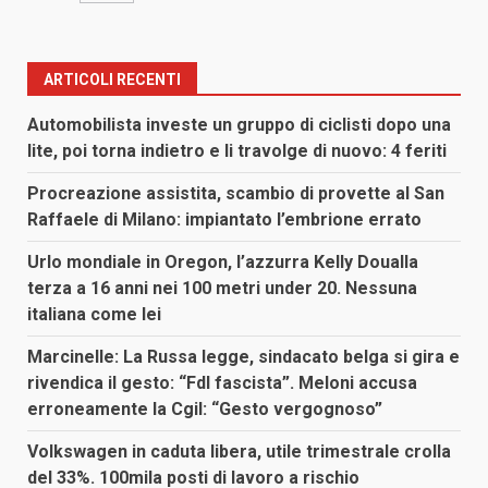
ARTICOLI RECENTI
Automobilista investe un gruppo di ciclisti dopo una
lite, poi torna indietro e li travolge di nuovo: 4 feriti
Procreazione assistita, scambio di provette al San
Raffaele di Milano: impiantato l’embrione errato
Urlo mondiale in Oregon, l’azzurra Kelly Doualla
terza a 16 anni nei 100 metri under 20. Nessuna
italiana come lei
Marcinelle: La Russa legge, sindacato belga si gira e
rivendica il gesto: “FdI fascista”. Meloni accusa
erroneamente la Cgil: “Gesto vergognoso”
Volkswagen in caduta libera, utile trimestrale crolla
del 33%. 100mila posti di lavoro a rischio