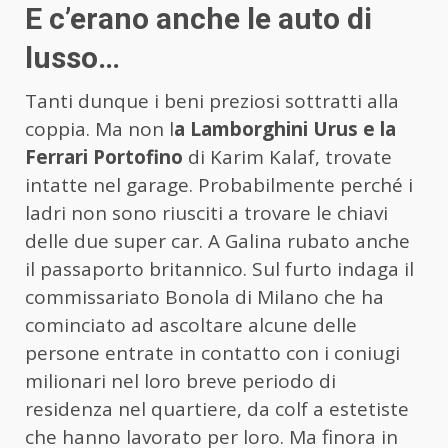
E c’erano anche le auto di
lusso…
Tanti dunque i beni preziosi sottratti alla
coppia. Ma non l
a Lamborghini Urus e la
Ferrari Portofino
di Karim Kalaf, trovate
intatte nel garage. Probabilmente perché i
ladri non sono riusciti a trovare le chiavi
delle due super car. A Galina rubato anche
il passaporto britannico. Sul furto indaga il
commissariato Bonola di Milano che ha
cominciato ad ascoltare alcune delle
persone entrate in contatto con i coniugi
milionari nel loro breve periodo di
residenza nel quartiere, da colf a estetiste
che hanno lavorato per loro. Ma finora in