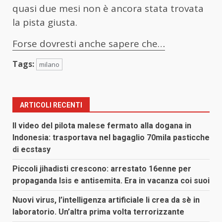
quasi due mesi non è ancora stata trovata
la pista giusta.
Forse dovresti anche sapere che…
Tags:
milano
ARTICOLI RECENTI
Il video del pilota malese fermato alla dogana in
Indonesia: trasportava nel bagaglio 70mila pasticche
di ecstasy
Piccoli jihadisti crescono: arrestato 16enne per
propaganda Isis e antisemita. Era in vacanza coi suoi
Nuovi virus, l’intelligenza artificiale li crea da sè in
laboratorio. Un’altra prima volta terrorizzante