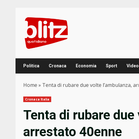
Skip
to
content
Politica
Cronaca
Economia
Sport
Video
Home
»
Tenta di rubare due volte l’ambulanza, a
Cronaca Italia
Tenta di rubare due 
arrestato 40enne