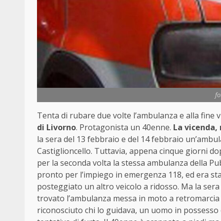
fo
Tenta di rubare due volte l’ambulanza e alla fine 
di Livorno
. Protagonista un 40enne.
La vicenda, 
la sera del 13 febbraio e del 14 febbraio un’ambu
Castiglioncello. Tuttavia, appena cinque giorni d
per la seconda volta la stessa ambulanza della Pub
pronto per l’impiego in emergenza 118, ed era stat
posteggiato un altro veicolo a ridosso. Ma la ser
trovato l’ambulanza messa in moto a retromarcia 
riconosciuto chi lo guidava, un uomo in possesso 