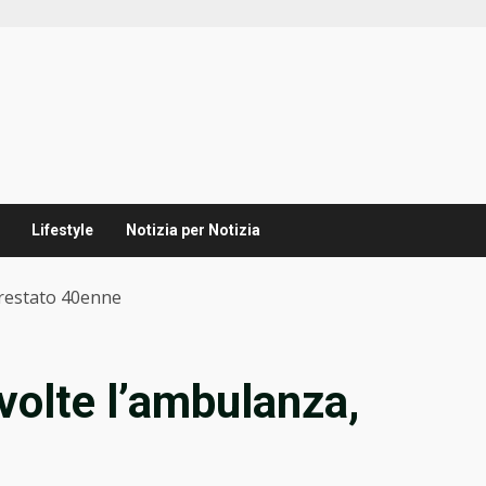
Lifestyle
Notizia per Notizia
rrestato 40enne
volte l’ambulanza,