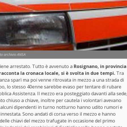
to archivio ANSA
viene arrestato. Tutto è avvenuto a
Rosignano, in provincia
racconta la cronaca locale, si è svolta in due tempi.
Tra
lanza sparì ma poi venne ritrovata in mezzo a una strada di
opo, lo stesso 40enne sarebbe evaso per tentare di rubare
blica Assistenza. Il mezzo era posteggiato davanti alla sede
o chiuso a chiave, inoltre per cautela i volontari avevano
a alcuni dipendenti in turno notturno hanno udito rumori e
innestata. Sono andati di corsa verso il mezzo e hanno
delle chiavi del mezzo trafugate in occasione del primo