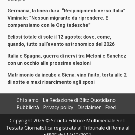
Germania, la linea dura: “Respingimenti verso Italia”.
Viminale: “Nessun migrante da riprendere. E
compensiamo con le Ong tedesche”
Eclissi totale di sole il 12 agosto: dove, come,
quando, tutto sull’evento astronomico del 2026
Italia e Spagna, guerra di nervi tra Meloni e Sanchez
con un occhio alle prossime elezioni
Matrimonio da incubo a Siena: vino finito, torta alle 2
di notte e maxi risarcimento agli sposi
Chi siamo
La Redazione di Blitz Quotidiano
Pubblicità
Privacy policy
Disclaimer
Feed
Copyright 2025 © Società Editrice Multimediale S.r.l.
Testata Giornalistica registrata al Tribunale di Roma al