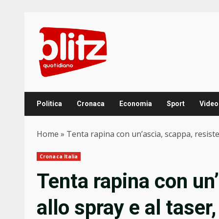
Skip
to
content
Politica
Cronaca
Economia
Sport
Video
Home
»
Tenta rapina con un’ascia, scappa, resiste a
Cronaca Italia
Tenta rapina con un’
allo spray e al taser,