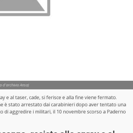
to d'archivio Ansa)
 e al taser, cade, si ferisce e alla fine viene fermato.
 è stato arrestato dai carabinieri dopo aver tentato una
ato di aggredire i militari, il 10 novembre scorso a Paderno