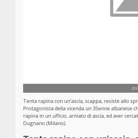
(fo
Tenta rapina con un’ascia, scappa, resiste allo spray
Protagonista della vicenda un 35enne albanese che
rapina in un ufficio, armato di ascia, ed aver cerc
Dugnano (Milano).