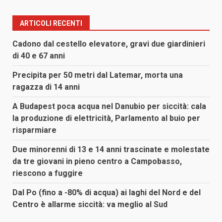
ARTICOLI RECENTI
Cadono dal cestello elevatore, gravi due giardinieri
di 40 e 67 anni
Precipita per 50 metri dal Latemar, morta una
ragazza di 14 anni
A Budapest poca acqua nel Danubio per siccità: cala
la produzione di elettricità, Parlamento al buio per
risparmiare
Due minorenni di 13 e 14 anni trascinate e molestate
da tre giovani in pieno centro a Campobasso,
riescono a fuggire
Dal Po (fino a -80% di acqua) ai laghi del Nord e del
Centro è allarme siccità: va meglio al Sud