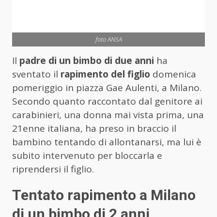
foto ANSA
Il
padre di un bimbo di due anni
ha
sventato il
rapimento del figlio
domenica
pomeriggio in piazza Gae Aulenti, a Milano.
Secondo quanto raccontato dal genitore ai
carabinieri, una donna mai vista prima, una
21enne italiana, ha preso in braccio il
bambino tentando di allontanarsi, ma lui è
subito intervenuto per bloccarla e
riprendersi il figlio.
Tentato rapimento a Milano
di un bimbo di 2 anni