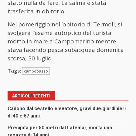
stato nulla da fare. La salma è stata
trasferita in obitorio.
Nel pomeriggio nell’obitorio di Termoli, si
svolgerà l’esame autoptico del turista
morto in mare a Campomarino mentre
stava facendo pesca subacquea domenica
scorsa, 30 luglio.
Tags:
campobasso
ARTICOLI RECENTI
Cadono dal cestello elevatore, gravi due giardinieri
di 40 e 67 anni
Precipita per 50 metri dal Latemar, morta una
ragazza di 14 anni