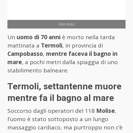
Foto Ansa
Un
uomo di 70 anni
è morto nella tarda
mattinata a
Termoli
, in provincia di
Campobasso
,
mentre faceva il bagno in
mare
, a pochi metri dalla spiaggia di uno
stabilimento balneare.
Termoli, settantenne muore
mentre fa il bagno al mare
Soccorso dagli operatori del 118
Molise
,
l’uomo è stato sottoposto a un lungo
massaggio cardiaco, ma purtroppo non c’è