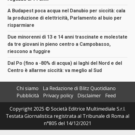
A Budapest poca acqua nel Danubio per siccità: cala
la produzione di elettricità, Parlamento al buio per
risparmiare
Due minorenni di 13 e 14 anni trascinate e molestate
da tre giovani in pieno centro a Campobasso,
riescono a fuggire
Dal Po (fino a -80% di acqua) ai laghi del Nord e del
Centro è allarme siccità: va meglio al Sud
Chi siamo
La Redazione di Blitz Quotidiano
Pubblicità
Privacy policy
Disclaimer
Feed
Copyright 2025 © Società Editrice Multimediale S.r.l.
Testata Giornalistica registrata al Tribunale di Roma al
n°805 del 14/12/2021