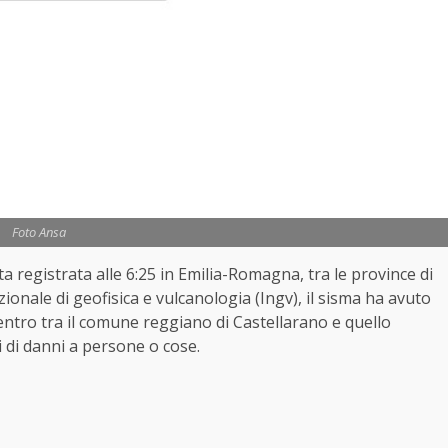
Foto Ansa
ta registrata alle 6:25 in Emilia-Romagna, tra le province di
zionale di geofisica e vulcanologia (Ingv), il sisma ha avuto
entro tra il comune reggiano di Castellarano e quello
di danni a persone o cose.