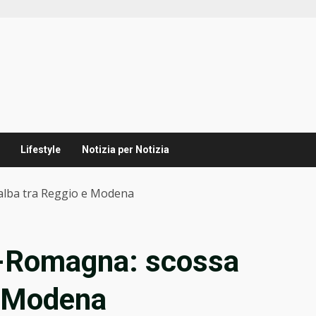
Lifestyle
Notizia per Notizia
’alba tra Reggio e Modena
a-Romagna: scossa
 e Modena