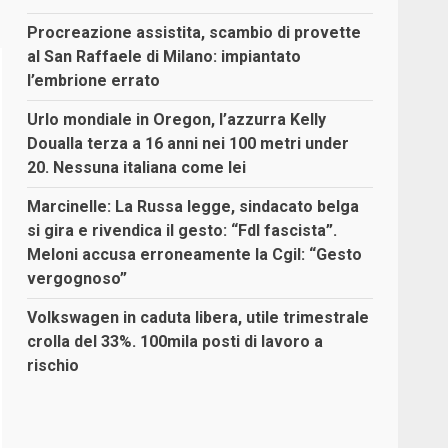
Procreazione assistita, scambio di provette
al San Raffaele di Milano: impiantato
l’embrione errato
Urlo mondiale in Oregon, l’azzurra Kelly
Doualla terza a 16 anni nei 100 metri under
20. Nessuna italiana come lei
Marcinelle: La Russa legge, sindacato belga
si gira e rivendica il gesto: “FdI fascista”.
Meloni accusa erroneamente la Cgil: “Gesto
vergognoso”
Volkswagen in caduta libera, utile trimestrale
crolla del 33%. 100mila posti di lavoro a
rischio