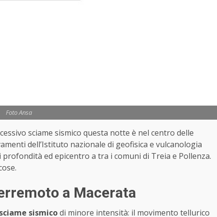
Foto Ansa
cessivo sciame sismico questa notte è nel centro delle
amenti dell’Istituto nazionale di geofisica e vulcanologia
i profondità ed epicentro a tra i comuni di Treia e Pollenza.
cose.
terremoto a Macerata
sciame sismico
di minore intensità: il movimento tellurico