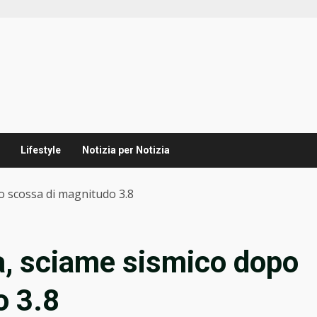
Lifestyle
Notizia per Notizia
 scossa di magnitudo 3.8
, sciame sismico dopo
o 3.8