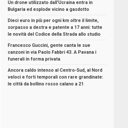
Un drone utilizzato dall’Ucraina entra in
Bulgaria ed esplode vicino a gasdotto
Dieci euro in più per ogni km oltre il limite,
sorpasso a destra e patente a 17 anni: tutte
le novità del Codice della Strada allo studio
Francesco Guccini, gente canta le sue
canzoni in via Paolo Fabbri 43. A Pavana i
funerali in forma privata
Ancora caldo intenso al Centro-Sud, al Nord
veloci e forti temporali con rare grandinate:
le città da bollino rosso calano a 21