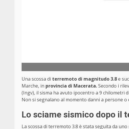
Una scossa di
terremoto di magnitudo 3.8
e suc
Marche, in
provincia di Macerata.
Secondo i rilev
(Ingv), il sisma ha avuto ipocentro a 9 chilometri d
Non si segnalano al momento danni a persone o 
Lo sciame sismico dopo il 
La scossa di terremoto 3.8 è stata seguita da uno