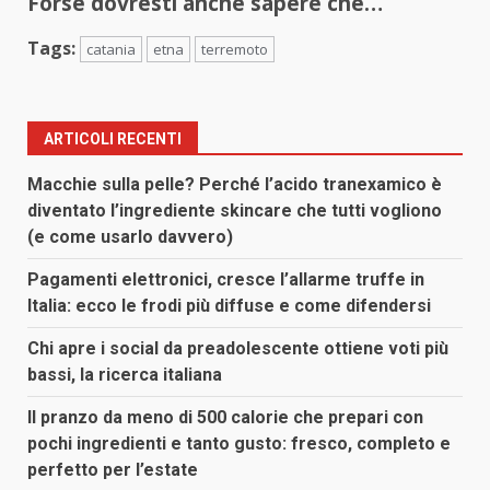
Forse dovresti anche sapere che…
Tags:
catania
etna
terremoto
ARTICOLI RECENTI
Macchie sulla pelle? Perché l’acido tranexamico è
diventato l’ingrediente skincare che tutti vogliono
(e come usarlo davvero)
Pagamenti elettronici, cresce l’allarme truffe in
Italia: ecco le frodi più diffuse e come difendersi
Chi apre i social da preadolescente ottiene voti più
bassi, la ricerca italiana
Il pranzo da meno di 500 calorie che prepari con
pochi ingredienti e tanto gusto: fresco, completo e
perfetto per l’estate