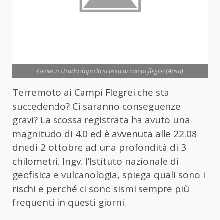
Gente in strada dopo la scossa ai campi flegrei (Ansa)
Terremoto ai Campi Flegrei che sta
succedendo? Ci saranno conseguenze
gravi? La scossa registrata ha avuto una
magnitudo di 4.0 ed è avvenuta alle 22.08
dnedì 2 ottobre ad una profondità di 3
chilometri. Ingv, l’Istituto nazionale di
geofisica e vulcanologia, spiega quali sono i
rischi e perché ci sono sismi sempre più
frequenti in questi giorni.