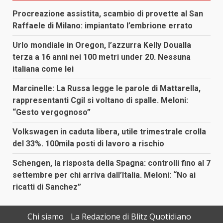
Procreazione assistita, scambio di provette al San
Raffaele di Milano: impiantato l’embrione errato
Urlo mondiale in Oregon, l’azzurra Kelly Doualla
terza a 16 anni nei 100 metri under 20. Nessuna
italiana come lei
Marcinelle: La Russa legge le parole di Mattarella,
rappresentanti Cgil si voltano di spalle. Meloni:
“Gesto vergognoso”
Volkswagen in caduta libera, utile trimestrale crolla
del 33%. 100mila posti di lavoro a rischio
Schengen, la risposta della Spagna: controlli fino al 7
settembre per chi arriva dall’Italia. Meloni: “No ai
ricatti di Sanchez”
Chi siamo
La Redazione di Blitz Quotidiano