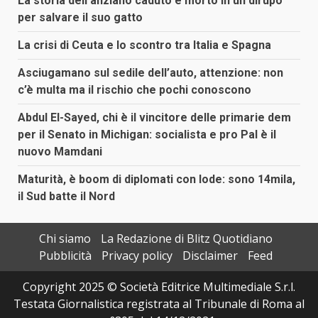
La storia dell’anziano caduto e morto in un dirupo
per salvare il suo gatto
La crisi di Ceuta e lo scontro tra Italia e Spagna
Asciugamano sul sedile dell’auto, attenzione: non
c’è multa ma il rischio che pochi conoscono
Abdul El-Sayed, chi è il vincitore delle primarie dem
per il Senato in Michigan: socialista e pro Pal è il
nuovo Mamdani
Maturità, è boom di diplomati con lode: sono 14mila,
il Sud batte il Nord
Chi siamo
La Redazione di Blitz Quotidiano
Pubblicità
Privacy policy
Disclaimer
Feed
Copyright 2025 © Società Editrice Multimediale S.r.l.
Testata Giornalistica registrata al Tribunale di Roma al