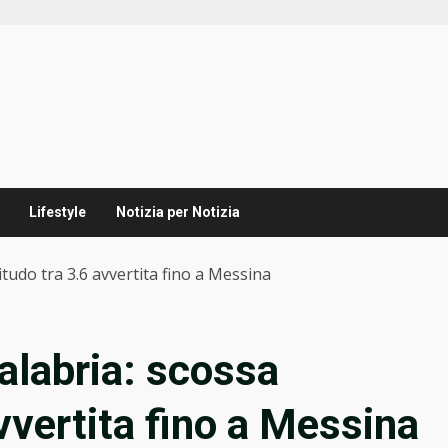
Lifestyle
Notizia per Notizia
udo tra 3.6 avvertita fino a Messina
alabria: scossa
vvertita fino a Messina