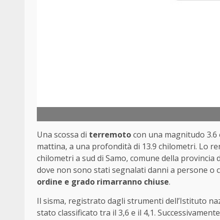
Una scossa di
terremoto
con una magnitudo 3.6 è
mattina, a una profondità di 13.9 chilometri. Lo re
chilometri a sud di Samo, comune della provincia 
dove non sono stati segnalati danni a persone o 
ordine e grado rimarranno chiuse
.
Il sisma, registrato dagli strumenti dell’Istituto 
stato classificato tra il 3,6 e il 4,1. Successivamente