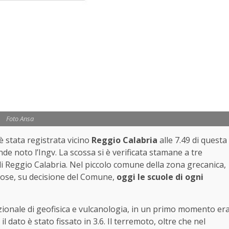
Foto Ansa
 stata registrata vicino
Reggio Calabria
alle 7.49 di questa
nde noto l’Ingv. La scossa si è verificata stamane a tre
di Reggio Calabria. Nel piccolo comune della zona grecanica,
cose, su decisione del Comune,
oggi le scuole di ogni
nazionale di geofisica e vulcanologia, in un primo momento er
 il dato è stato fissato in 3.6. Il terremoto, oltre che nel