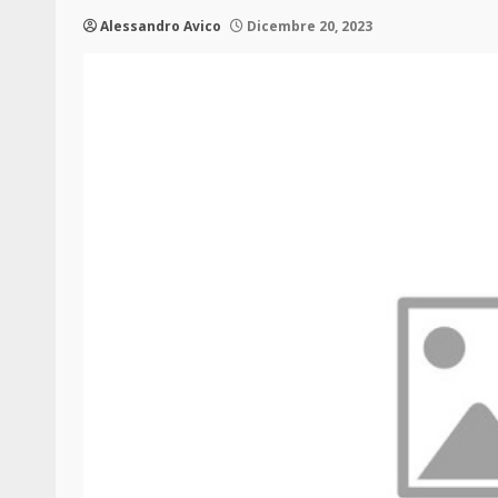
Alessandro Avico
Dicembre 20, 2023