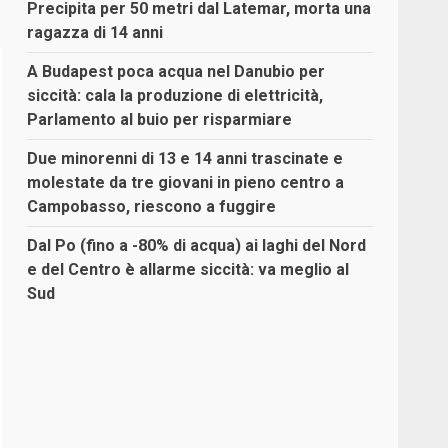
Precipita per 50 metri dal Latemar, morta una
ragazza di 14 anni
A Budapest poca acqua nel Danubio per
siccità: cala la produzione di elettricità,
Parlamento al buio per risparmiare
Due minorenni di 13 e 14 anni trascinate e
molestate da tre giovani in pieno centro a
Campobasso, riescono a fuggire
Dal Po (fino a -80% di acqua) ai laghi del Nord
e del Centro è allarme siccità: va meglio al
Sud