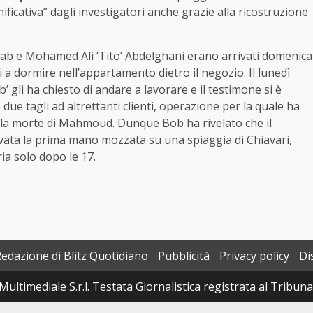
ificativa” dagli investigatori anche grazie alla ricostruzione
hab e Mohamed Ali ‘Tito’ Abdelghani erano arrivati domenica
a dormire nell’appartamento dietro il negozio. Il lunedì
 gli ha chiesto di andare a lavorare e il testimone si è
due tagli ad altrettanti clienti, operazione per la quale ha
o la morte di Mahmoud. Dunque Bob ha rivelato che il
vata la prima mano mozzata su una spiaggia di Chiavari,
ia solo dopo le 17.
Redazione di Blitz Quotidiano
Pubblicità
Privacy policy
Di
Multimediale S.r.l. Testata Giornalistica registrata al Tribun