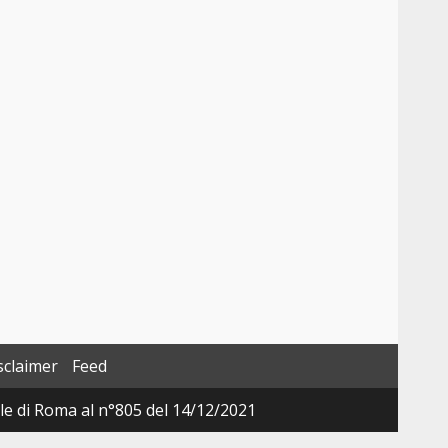
sclaimer
Feed
ale di Roma al n°805 del 14/12/2021