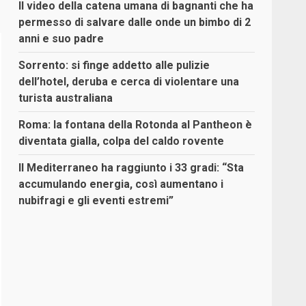
Il video della catena umana di bagnanti che ha
permesso di salvare dalle onde un bimbo di 2
anni e suo padre
Sorrento: si finge addetto alle pulizie
dell’hotel, deruba e cerca di violentare una
turista australiana
Roma: la fontana della Rotonda al Pantheon è
diventata gialla, colpa del caldo rovente
Il Mediterraneo ha raggiunto i 33 gradi: “Sta
accumulando energia, così aumentano i
nubifragi e gli eventi estremi”