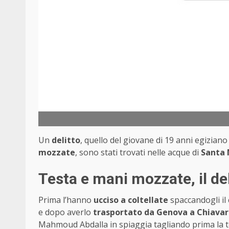
Un
delitto
, quello del giovane di 19 anni egizian
mozzate
, sono stati trovati nelle acque di
Santa 
Testa e mani mozzate, il d
Prima l’hanno
ucciso a coltellate
spaccandogli il
e dopo averlo
trasportato da Genova a Chiavari
Mahmoud Abdalla in spiaggia tagliando prima la te