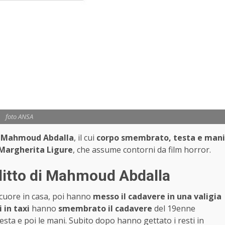
foto ANSA
o
Mahmoud Abdalla
, il cui
corpo smembrato, testa e mani
Margherita Ligure
, che assume contorni da film horror.
elitto di Mahmoud Abdalla
 cuore in casa, poi hanno
messo il cadavere in una valigia
 in taxi
hanno
smembrato il cadavere
del 19enne
sta e poi le mani. Subito dopo hanno gettato i resti in