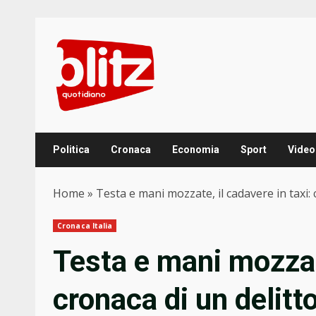
Skip
to
content
Politica
Cronaca
Economia
Sport
Video
Home
»
Testa e mani mozzate, il cadavere in taxi: 
Cronaca Italia
Testa e mani mozzate
cronaca di un delitto