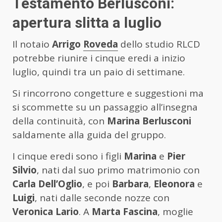
Testamento Berlusconi:
apertura slitta a luglio
Il notaio
Arrigo
Roveda
dello studio RLCD
potrebbe riunire i cinque eredi a inizio
luglio, quindi tra un paio di settimane.
Si rincorrono congetture e suggestioni ma
si scommette su un passaggio all’insegna
della continuità, con
Marina Berlusconi
saldamente alla guida del gruppo.
I cinque eredi sono i figli
Marina
e
Pier
Silvio
, nati dal suo primo matrimonio con
Carla Dell’Oglio
, e poi
Barbara
,
Eleonora
e
Luigi
, nati dalle seconde nozze con
Veronica Lario
. A
Marta Fascina
, moglie