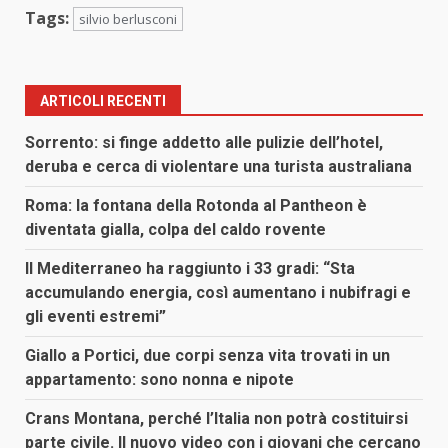
Tags:
silvio berlusconi
ARTICOLI RECENTI
Sorrento: si finge addetto alle pulizie dell’hotel,
deruba e cerca di violentare una turista australiana
Roma: la fontana della Rotonda al Pantheon è
diventata gialla, colpa del caldo rovente
Il Mediterraneo ha raggiunto i 33 gradi: “Sta
accumulando energia, così aumentano i nubifragi e
gli eventi estremi”
Giallo a Portici, due corpi senza vita trovati in un
appartamento: sono nonna e nipote
Crans Montana, perché l’Italia non potrà costituirsi
parte civile. Il nuovo video con i giovani che cercano