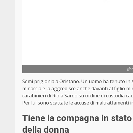
(fo
Semi prigionia a Oristano. Un uomo ha tenuto in st
minaccia e la aggredisce anche davanti al figlio m
carabinieri di Riola Sardo su ordine di custodia cau
Per lui sono scattate le accuse di maltrattamenti i
Tiene la compagna in stato 
della donna