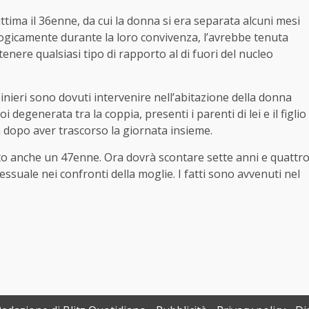
ittima il 36enne, da cui la donna si era separata alcuni mesi
ologicamente durante la loro convivenza, l’avrebbe tenuta
tenere qualsiasi tipo di rapporto al di fuori del nucleo
inieri sono dovuti intervenire nell’abitazione della donna
degenerata tra la coppia, presenti i parenti di lei e il figlio
 dopo aver trascorso la giornata insieme.
to anche un 47enne. Ora dovrà scontare sette anni e quattr
ssuale nei confronti della moglie. I fatti sono avvenuti nel