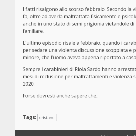
I fatti risalgono allo scorso febbraio. Secondo la v
fa, oltre ad averla maltrattata fisicamente e psic
anche in uno stato di semi prigionia vietandole di 
familiare.
L’ultimo episodio risale a febbraio, quando i carab
per sedare una violenta discussione scoppiata e poi 
minore, che l’uomo aveva appena riportato a casa
Sempre i carabinieri di Riola Sardo hanno arresta
mesi di reclusione per maltrattamenti e violenza se
2020.
Forse dovresti anche sapere che…
Tags:
oristano