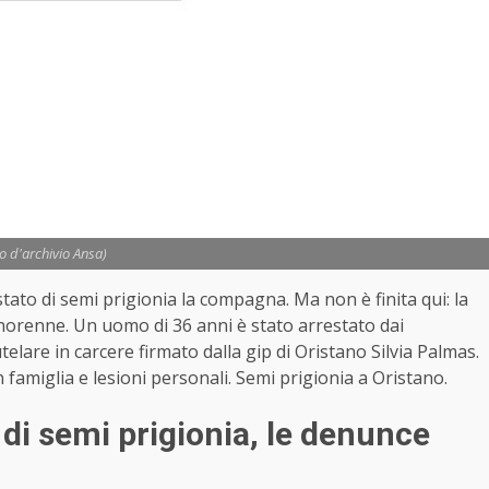
to d'archivio Ansa)
ato di semi prigionia la compagna. Ma non è finita qui: la
inorenne. Un uomo di 36 anni è stato arrestato dai
telare in carcere firmato dalla gip di Oristano Silvia Palmas.
n famiglia e lesioni personali. Semi prigionia a Oristano.
di semi prigionia, le denunce