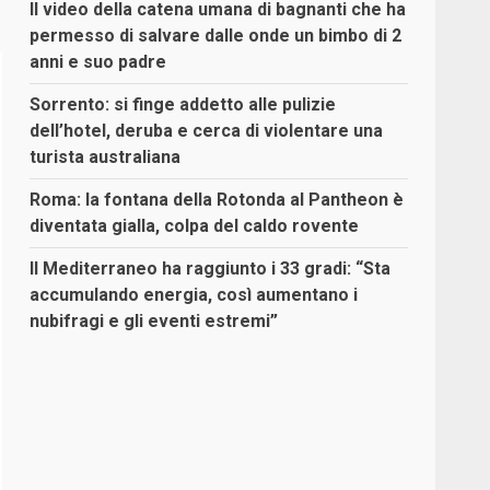
Il video della catena umana di bagnanti che ha
permesso di salvare dalle onde un bimbo di 2
anni e suo padre
Sorrento: si finge addetto alle pulizie
dell’hotel, deruba e cerca di violentare una
turista australiana
Roma: la fontana della Rotonda al Pantheon è
diventata gialla, colpa del caldo rovente
Il Mediterraneo ha raggiunto i 33 gradi: “Sta
accumulando energia, così aumentano i
nubifragi e gli eventi estremi”