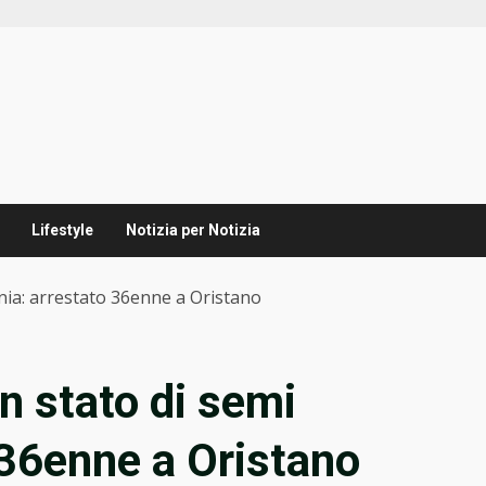
Lifestyle
Notizia per Notizia
nia: arrestato 36enne a Oristano
n stato di semi
 36enne a Oristano