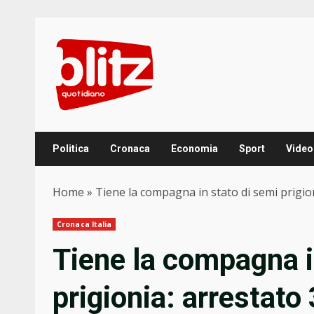
Skip
to
content
Politica
Cronaca
Economia
Sport
Video
Home
»
Tiene la compagna in stato di semi prigio
Cronaca Italia
Tiene la compagna i
prigionia: arrestato