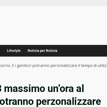
Lifestyle
Notizia per Notizia
orno. E i genitori potranno perzonalizzare il tempo di utili
8 massimo un’ora al
 potranno perzonalizzare