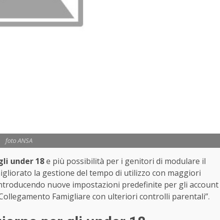
foto ANSA
gli under 18
e più possibilità per i genitori di modulare il
igliorato la gestione del tempo di utilizzo con maggiori
ntroducendo nuove impostazioni predefinite per gli account
ollegamento Famigliare con ulteriori controlli parentali”.