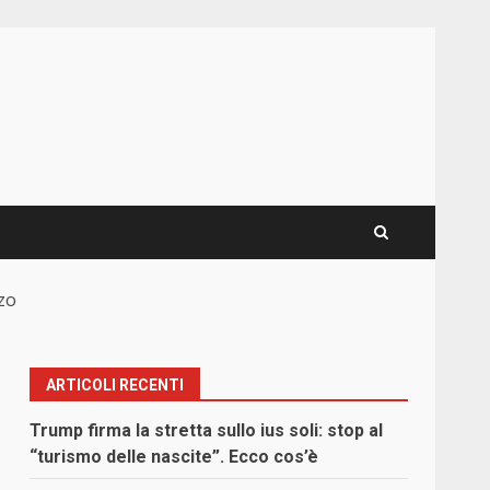
zzo
ARTICOLI RECENTI
Trump firma la stretta sullo ius soli: stop al
“turismo delle nascite”. Ecco cos’è