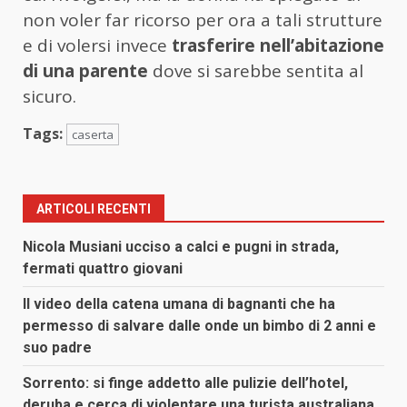
non voler far ricorso per ora a tali strutture
e di volersi invece
trasferire nell’abitazione
di una parente
dove si sarebbe sentita al
sicuro.
Tags:
caserta
ARTICOLI RECENTI
Nicola Musiani ucciso a calci e pugni in strada,
fermati quattro giovani
Il video della catena umana di bagnanti che ha
permesso di salvare dalle onde un bimbo di 2 anni e
suo padre
Sorrento: si finge addetto alle pulizie dell’hotel,
deruba e cerca di violentare una turista australiana