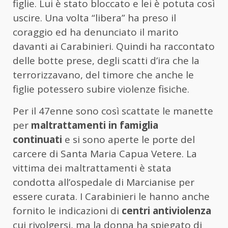
figlie. Lui è stato bloccato e lei è potuta così
uscire. Una volta “libera” ha preso il
coraggio ed ha denunciato il marito
davanti ai Carabinieri. Quindi ha raccontato
delle botte prese, degli scatti d’ira che la
terrorizzavano, del timore che anche le
figlie potessero subire violenze fisiche.
Per il 47enne sono così scattate le manette
per
maltrattamenti in famiglia
continuati
e si sono aperte le porte del
carcere di Santa Maria Capua Vetere. La
vittima dei maltrattamenti è stata
condotta all’ospedale di Marcianise per
essere curata. I Carabinieri le hanno anche
fornito le indicazioni di
centri antiviolenza
cui rivolgersi, ma la donna ha spiegato di