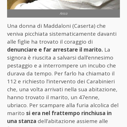
Ansa
Una donna di Maddaloni (Caserta) che
veniva picchiata sistematicamente davanti
alle figlie ha trovato il coraggio di
denunciare e far arrestare il marito.
La
signora è riuscita a salvarsi dall’ennesimo
pestaggio e a interrompere un incubo che
durava da tempo. Per farlo ha chiamato il
112 e richiesto l’intervento dei Carabinieri
che, una volta arrivati nella sua abitazione,
hanno trovato il marito, un 47enne,
ubriaco. Per scampare alla furia alcolica del
marito
si era nel frattempo rinchiusa in
una stanza
dell’abitazione assieme alle