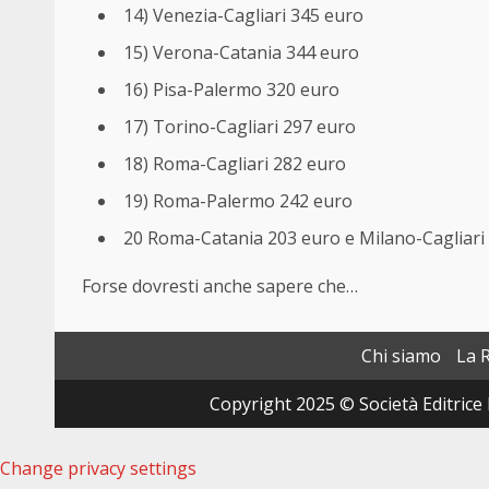
14) Venezia-Cagliari 345 euro
15) Verona-Catania 344 euro
16) Pisa-Palermo 320 euro
17) Torino-Cagliari 297 euro
18) Roma-Cagliari 282 euro
19) Roma-Palermo 242 euro
20 Roma-Catania 203 euro e Milano-Cagliari
Forse dovresti anche sapere che…
Chi siamo
La 
Copyright 2025 © Società Editrice 
Change privacy settings