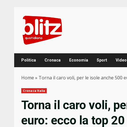
Skip
to
content
Politica
Cronaca
Economia
Sport
Video
Home
»
Torna il caro voli, per le isole anche 500 e
Cronaca Italia
Torna il caro voli, p
euro: ecco la top 20