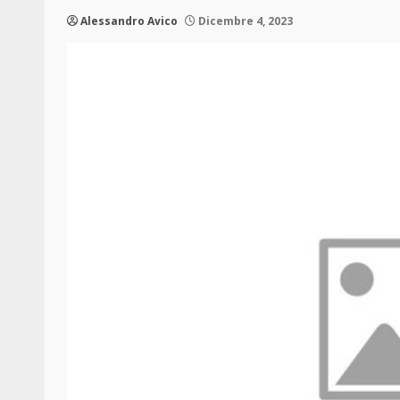
Alessandro Avico
Dicembre 4, 2023