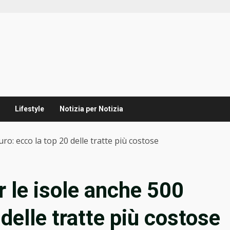
Lifestyle
Notizia per Notizia
uro: ecco la top 20 delle tratte più costose
er le isole anche 500
 delle tratte più costose