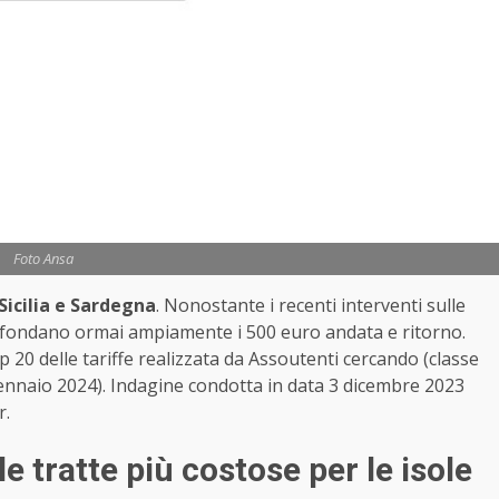
Foto Ansa
Sicilia e Sardegna
. Nonostante i recenti interventi sulle
e sfondano ormai ampiamente i 500 euro andata e ritorno.
 20 delle tariffe realizzata da Assoutenti cercando (classe
nnaio 2024). Indagine condotta in data 3 dicembre 2023
r.
le tratte più costose per le isole