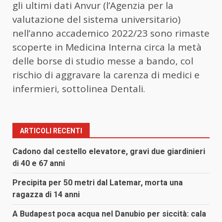
gli ultimi dati Anvur (l’Agenzia per la
valutazione del sistema universitario)
nell’anno accademico 2022/23 sono rimaste
scoperte in Medicina Interna circa la metà
delle borse di studio messe a bando, col
rischio di aggravare la carenza di medici e
infermieri, sottolinea Dentali.
ARTICOLI RECENTI
Cadono dal cestello elevatore, gravi due giardinieri
di 40 e 67 anni
Precipita per 50 metri dal Latemar, morta una
ragazza di 14 anni
A Budapest poca acqua nel Danubio per siccità: cala