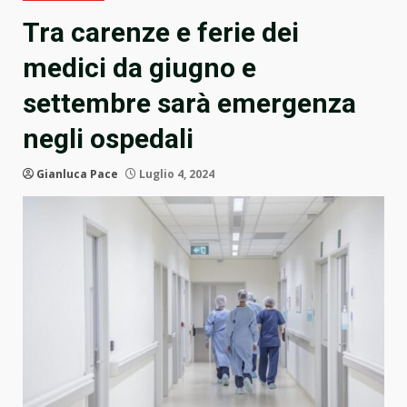
Tra carenze e ferie dei
medici da giugno e
settembre sarà emergenza
negli ospedali
Gianluca Pace
Luglio 4, 2024