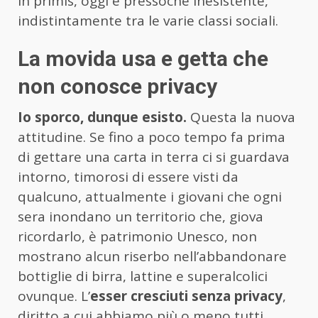
in primis, oggi è pressoché inesistente,
indistintamente tra le varie classi sociali.
La movida usa e getta che
non conosce privacy
Io sporco, dunque esisto.
Questa la nuova
attitudine. Se fino a poco tempo fa prima
di gettare una carta in terra ci si guardava
intorno, timorosi di essere visti da
qualcuno, attualmente i giovani che ogni
sera inondano un territorio che, giova
ricordarlo, è patrimonio Unesco, non
mostrano alcun riserbo nell’abbandonare
bottiglie di birra, lattine e superalcolici
ovunque. L’
esser cresciuti senza privacy
,
diritto a cui abbiamo più o meno tutti