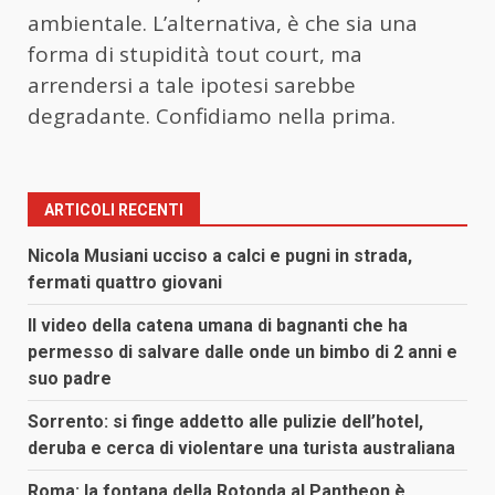
ambientale. L’alternativa, è che sia una
forma di stupidità tout court, ma
arrendersi a tale ipotesi sarebbe
degradante. Confidiamo nella prima.
ARTICOLI RECENTI
Nicola Musiani ucciso a calci e pugni in strada,
fermati quattro giovani
Il video della catena umana di bagnanti che ha
permesso di salvare dalle onde un bimbo di 2 anni e
suo padre
Sorrento: si finge addetto alle pulizie dell’hotel,
deruba e cerca di violentare una turista australiana
Roma: la fontana della Rotonda al Pantheon è