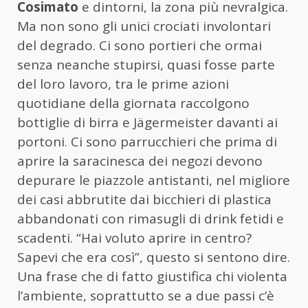
Cosimato
e dintorni, la zona più nevralgica.
Ma non sono gli unici crociati involontari
del degrado. Ci sono portieri che ormai
senza neanche stupirsi, quasi fosse parte
del loro lavoro, tra le prime azioni
quotidiane della giornata raccolgono
bottiglie di birra e Jägermeister davanti ai
portoni. Ci sono parrucchieri che prima di
aprire la saracinesca dei negozi devono
depurare le piazzole antistanti, nel migliore
dei casi abbrutite dai bicchieri di plastica
abbandonati con rimasugli di drink fetidi e
scadenti. “Hai voluto aprire in centro?
Sapevi che era così”, questo si sentono dire.
Una frase che di fatto giustifica chi violenta
l’ambiente, soprattutto se a due passi c’è