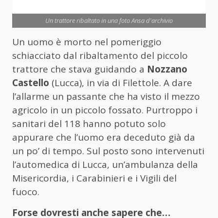
Un trattore ribaltato in una foto Ansa d'archivio
Un uomo è morto nel pomeriggio
schiacciato dal ribaltamento del piccolo
trattore che stava guidando a
Nozzano
Castello
(Lucca), in via di Filettole. A dare
l’allarme un passante che ha visto il mezzo
agricolo in un piccolo fossato. Purtroppo i
sanitari del 118 hanno potuto solo
appurare che l’uomo era deceduto già da
un po’ di tempo. Sul posto sono intervenuti
l’automedica di Lucca, un’ambulanza della
Misericordia, i Carabinieri e i Vigili del
fuoco.
Forse dovresti anche sapere che…