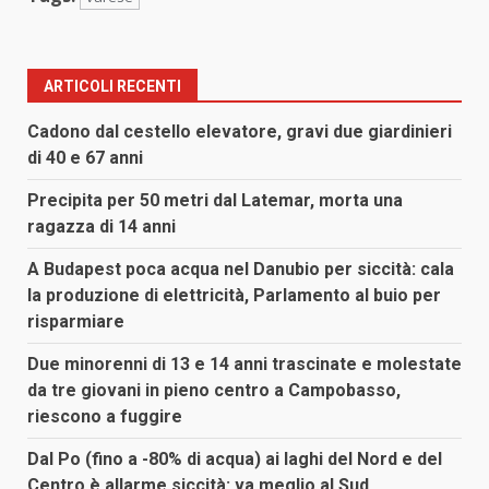
ARTICOLI RECENTI
Cadono dal cestello elevatore, gravi due giardinieri
di 40 e 67 anni
Precipita per 50 metri dal Latemar, morta una
ragazza di 14 anni
A Budapest poca acqua nel Danubio per siccità: cala
la produzione di elettricità, Parlamento al buio per
risparmiare
Due minorenni di 13 e 14 anni trascinate e molestate
da tre giovani in pieno centro a Campobasso,
riescono a fuggire
Dal Po (fino a -80% di acqua) ai laghi del Nord e del
Centro è allarme siccità: va meglio al Sud