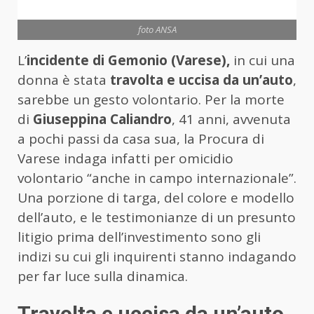
foto ANSA
L’
incidente di Gemonio (Varese),
in cui una
donna è stata
travolta e uccisa da un’auto
,
sarebbe un gesto volontario. Per la morte
di
Giuseppina Caliandro
, 41 anni, avvenuta
a pochi passi da casa sua, la Procura di
Varese indaga infatti per omicidio
volontario “anche in campo internazionale”.
Una porzione di targa, del colore e modello
dell’auto, e le testimonianze di un presunto
litigio prima dell’investimento sono gli
indizi su cui gli inquirenti stanno indagando
per far luce sulla dinamica.
Travolta e uccisa da un’auto,