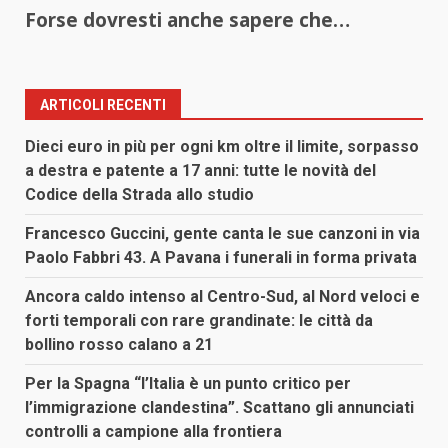
Forse dovresti anche sapere che…
ARTICOLI RECENTI
Dieci euro in più per ogni km oltre il limite, sorpasso
a destra e patente a 17 anni: tutte le novità del
Codice della Strada allo studio
Francesco Guccini, gente canta le sue canzoni in via
Paolo Fabbri 43. A Pavana i funerali in forma privata
Ancora caldo intenso al Centro-Sud, al Nord veloci e
forti temporali con rare grandinate: le città da
bollino rosso calano a 21
Per la Spagna “l’Italia è un punto critico per
l’immigrazione clandestina”. Scattano gli annunciati
controlli a campione alla frontiera