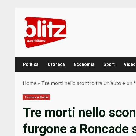
Skip
to
content
Politica
Cronaca
Economia
Sport
Video
Home
»
Tre morti nello scontro tra un’auto e un
Cronaca Italia
Tre morti nello scon
furgone a Roncade 