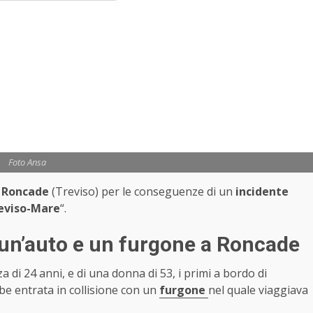
Foto Ansa
a
Roncade
(Treviso) per le conseguenze di un
incidente
eviso-Mare
“.
a un’auto e un furgone a Roncade
a di 24 anni, e di una donna di 53, i primi a bordo di
be entrata in collisione con un
furgone
nel quale viaggiava