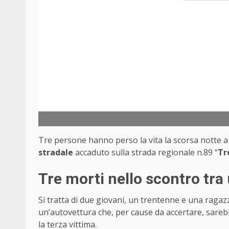
Tre persone hanno perso la vita la scorsa notte 
stradale
accaduto sulla strada regionale n.89 “
Tr
Tre morti nello scontro tr
Si tratta di due giovani, un trentenne e una ragazz
un’autovettura che, per cause da accertare, sareb
la terza vittima.