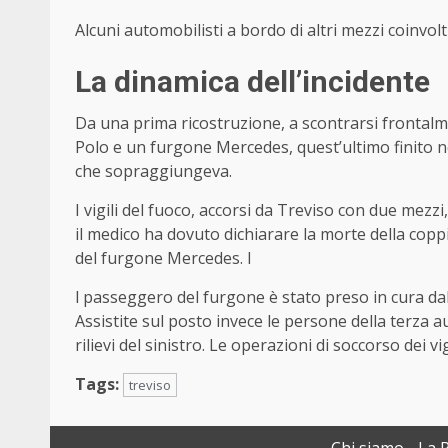
Alcuni automobilisti a bordo di altri mezzi coinvolt
La dinamica dell’incidente
Da una prima ricostruzione, a scontrarsi frontal
Polo e un furgone Mercedes, quest’ultimo finito ne
che sopraggiungeva.
I vigili del fuoco, accorsi da Treviso con due mez
il medico ha dovuto dichiarare la morte della copp
del furgone Mercedes. I
l passeggero del furgone è stato preso in cura dal
Assistite sul posto invece le persone della terza aut
rilievi del sinistro. Le operazioni di soccorso dei v
Tags:
treviso
Chi siamo
La 