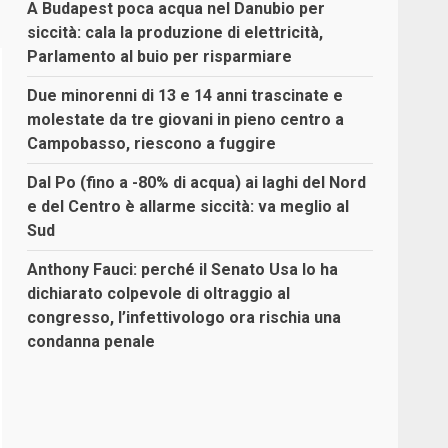
A Budapest poca acqua nel Danubio per
siccità: cala la produzione di elettricità,
Parlamento al buio per risparmiare
Due minorenni di 13 e 14 anni trascinate e
molestate da tre giovani in pieno centro a
Campobasso, riescono a fuggire
Dal Po (fino a -80% di acqua) ai laghi del Nord
e del Centro è allarme siccità: va meglio al
Sud
Anthony Fauci: perché il Senato Usa lo ha
dichiarato colpevole di oltraggio al
congresso, l’infettivologo ora rischia una
condanna penale