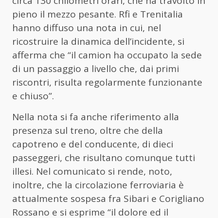
circa 130 chilometri orari, che ha travolto in
pieno il mezzo pesante. Rfi e Trenitalia
hanno diffuso una nota in cui, nel
ricostruire la dinamica dell’incidente, si
afferma che “il camion ha occupato la sede
di un passaggio a livello che, dai primi
riscontri, risulta regolarmente funzionante
e chiuso”.
Nella nota si fa anche riferimento alla
presenza sul treno, oltre che della
capotreno e del conducente, di dieci
passeggeri, che risultano comunque tutti
illesi. Nel comunicato si rende, noto,
inoltre, che la circolazione ferroviaria è
attualmente sospesa fra Sibari e Corigliano
Rossano e si esprime “il dolore ed il