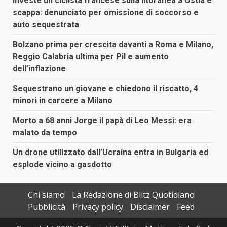
Investe un ciclista francese sulla litoranea a Ostia e
scappa: denunciato per omissione di soccorso e
auto sequestrata
Bolzano prima per crescita davanti a Roma e Milano,
Reggio Calabria ultima per Pil e aumento
dell’inflazione
Sequestrano un giovane e chiedono il riscatto, 4
minori in carcere a Milano
Morto a 68 anni Jorge il papà di Leo Messi: era
malato da tempo
Un drone utilizzato dall’Ucraina entra in Bulgaria ed
esplode vicino a gasdotto
Chi siamo
La Redazione di Blitz Quotidiano
Pubblicità
Privacy policy
Disclaimer
Feed