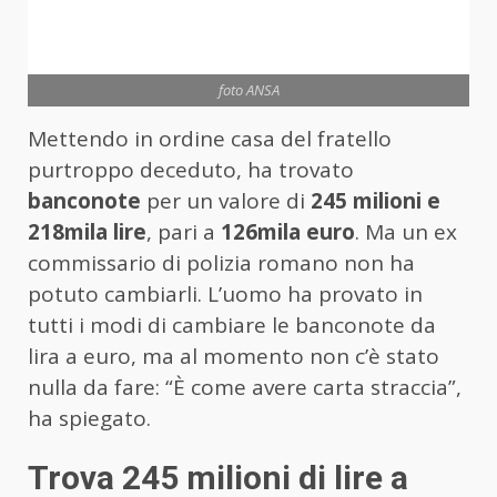
foto ANSA
Mettendo in ordine casa del fratello
purtroppo deceduto, ha trovato
banconote
per un valore di
245 milioni e
218mila lire
, pari a
126mila euro
. Ma un ex
commissario di polizia romano non ha
potuto cambiarli. L’uomo ha provato in
tutti i modi di cambiare le banconote da
lira a euro, ma al momento non c’è stato
nulla da fare: “È come avere carta straccia”,
ha spiegato.
Trova 245 milioni di lire a