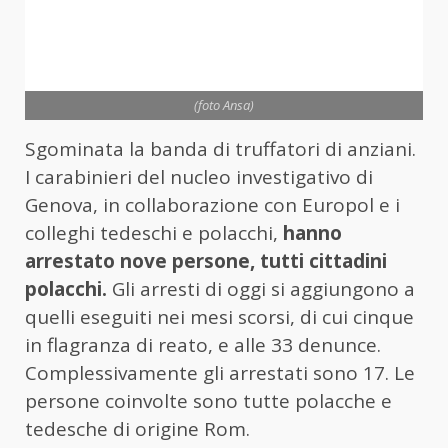
(foto Ansa)
Sgominata la banda di truffatori di anziani.
I carabinieri del nucleo investigativo di
Genova, in collaborazione con Europol e i
colleghi tedeschi e polacchi,
hanno
arrestato nove persone, tutti cittadini
polacchi.
Gli arresti di oggi si aggiungono a
quelli eseguiti nei mesi scorsi, di cui cinque
in flagranza di reato, e alle 33 denunce.
Complessivamente gli arrestati sono 17. Le
persone coinvolte sono tutte polacche e
tedesche di origine Rom.