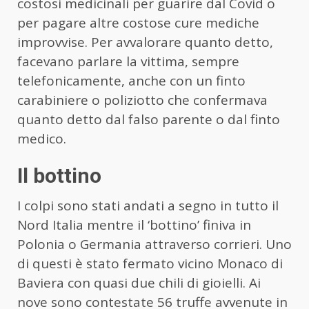
costosi medicinali per guarire dal Covid o
per pagare altre costose cure mediche
improvvise. Per avvalorare quanto detto,
facevano parlare la vittima, sempre
telefonicamente, anche con un finto
carabiniere o poliziotto che confermava
quanto detto dal falso parente o dal finto
medico.
Il bottino
I colpi sono stati andati a segno in tutto il
Nord Italia mentre il ‘bottino’ finiva in
Polonia o Germania attraverso corrieri. Uno
di questi è stato fermato vicino Monaco di
Baviera con quasi due chili di gioielli. Ai
nove sono contestate 56 truffe avvenute in