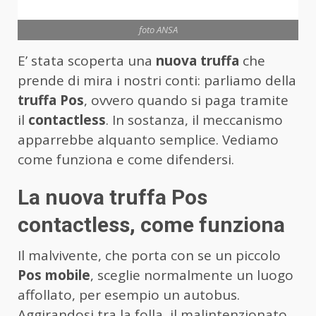
foto ANSA
E’ stata scoperta una
nuova truffa
che
prende di mira i nostri conti: parliamo della
truffa Pos
, ovvero quando si paga tramite
il
contactless
. In sostanza, il meccanismo
apparrebbe alquanto semplice. Vediamo
come funziona e come difendersi.
La nuova truffa Pos
contactless, come funziona
Il malvivente, che porta con se un piccolo
Pos mobile
, sceglie normalmente un luogo
affollato, per esempio un autobus.
Aggirandosi tra la folla, il malintenzionato