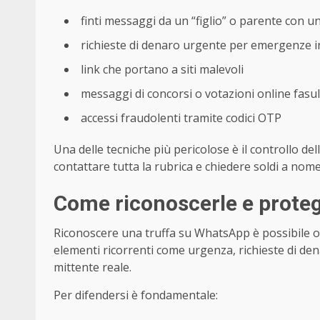
finti messaggi da un “figlio” o parente con
richieste di denaro urgente per emergenze 
link che portano a siti malevoli
messaggi di concorsi o votazioni online fasul
accessi fraudolenti tramite codici OTP
Una delle tecniche più pericolose è il controllo de
contattare tutta la rubrica e chiedere soldi a nom
Come riconoscerle e prote
Riconoscere una truffa su WhatsApp è possibile 
elementi ricorrenti come urgenza, richieste di den
mittente reale.
Per difendersi è fondamentale: