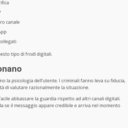
ifica
P
tro canale
sApp
collegati
to tipo di frodi digitali.
ionano
la psicologia dell’utente. I criminali fanno leva su fiducia,
tà di valutare razionalmente la situazione.
cile abbassare la guardia rispetto ad altri canali digitali.
la se il messaggio appare credibile e arriva nel momento