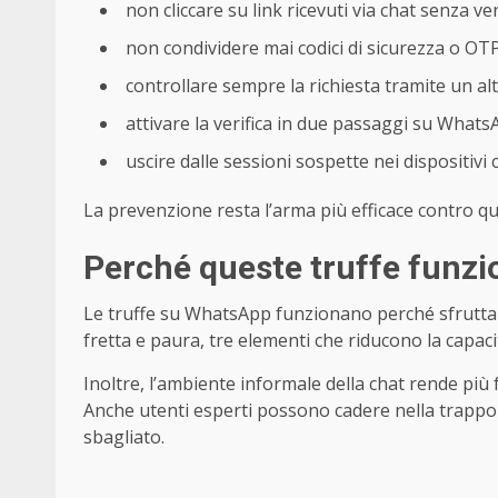
non cliccare su link ricevuti via chat senza ver
non condividere mai codici di sicurezza o OT
controllare sempre la richiesta tramite un al
attivare la verifica in due passaggi su What
uscire dalle sessioni sospette nei dispositivi 
La prevenzione resta l’arma più efficace contro ques
Perché queste truffe funz
Le truffe su WhatsApp funzionano perché sfruttano 
fretta e paura, tre elementi che riducono la capaci
Inoltre, l’ambiente informale della chat rende più fa
Anche utenti esperti possono cadere nella trappo
sbagliato.