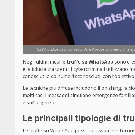
Su WhatsApp si può nascondere il proprio numero di telefo
Negli ultimi mesi le
truffe su WhatsApp
sono cres
e la fiducia tra utenti. I cybercriminali utilizza
conosciuti o da numeri sconosciuti, con l’obiettivo
Le tecniche più diffuse includono il phishing, la cl
molti casi i messaggi simulano emergenze familiar
e sull’urgenza.
Le principali tipologie di tr
Le truffe su WhatsApp possono assumere
forme