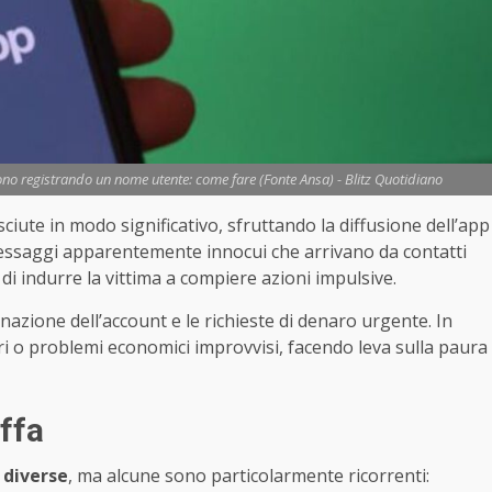
no registrando un nome utente: come fare (Fonte Ansa) - Blitz Quotidiano
ciute in modo significativo, sfruttando la diffusione dell’app
no messaggi apparentemente innocui che arrivano da contatti
 di indurre la vittima a compiere azioni impulsive.
onazione dell’account e le richieste di denaro urgente. In
i o problemi economici improvvisi, facendo leva sulla paura
uffa
 diverse
, ma alcune sono particolarmente ricorrenti: