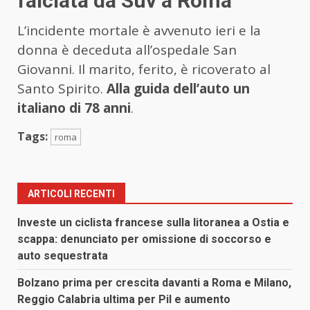
falciata da Suv a Roma
L’incidente mortale è avvenuto ieri e la
donna è deceduta all’ospedale San
Giovanni. Il marito, ferito, è ricoverato al
Santo Spirito.
Alla guida dell’auto un
italiano di 78 anni
.
Tags:
roma
ARTICOLI RECENTI
Investe un ciclista francese sulla litoranea a Ostia e
scappa: denunciato per omissione di soccorso e
auto sequestrata
Bolzano prima per crescita davanti a Roma e Milano,
Reggio Calabria ultima per Pil e aumento