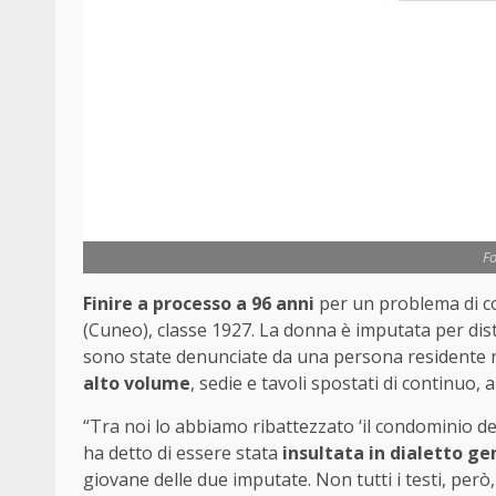
Fo
Finire a processo a 96 anni
per un problema di co
(Cuneo), classe 1927. La donna è imputata per dist
sono state denunciate da una persona residente n
alto volume
, sedie e tavoli spostati di continuo, 
“Tra noi lo abbiamo ribattezzato ‘il condominio dei
ha detto di essere stata
insultata in dialetto g
giovane delle due imputate. Non tutti i testi, però