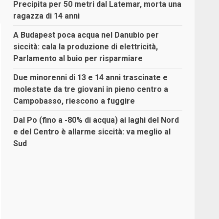
Precipita per 50 metri dal Latemar, morta una
ragazza di 14 anni
A Budapest poca acqua nel Danubio per
siccità: cala la produzione di elettricità,
Parlamento al buio per risparmiare
Due minorenni di 13 e 14 anni trascinate e
molestate da tre giovani in pieno centro a
Campobasso, riescono a fuggire
Dal Po (fino a -80% di acqua) ai laghi del Nord
e del Centro è allarme siccità: va meglio al
Sud