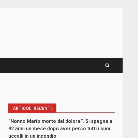
ARTICOLI RECENTI
“Nonno Mario morto dal dolore”. Si spegne a
92 anni un mese dopo aver perso tutti i suoi
uccelli in un incendio