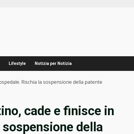
Lifestyle
Notizia per Notizia
 ospedale. Rischia la sospensione della patente
no, cade e finisce in
a sospensione della