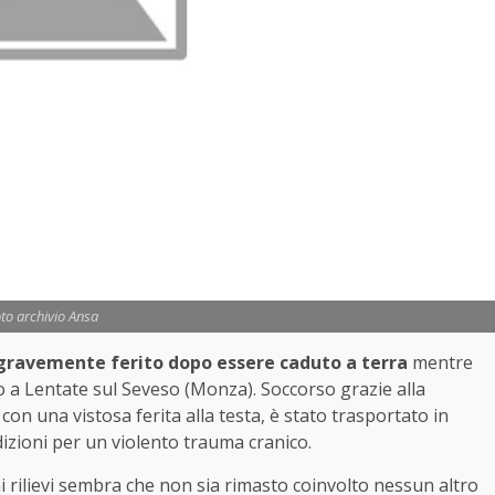
to archivio Ansa
gravemente ferito dopo essere caduto a terra
mentre
 a Lentate sul Seveso (Monza). Soccorso grazie alla
con una vistosa ferita alla testa, è stato trasportato in
izioni per un violento trauma cranico.
mi rilievi sembra che non sia rimasto coinvolto nessun altro