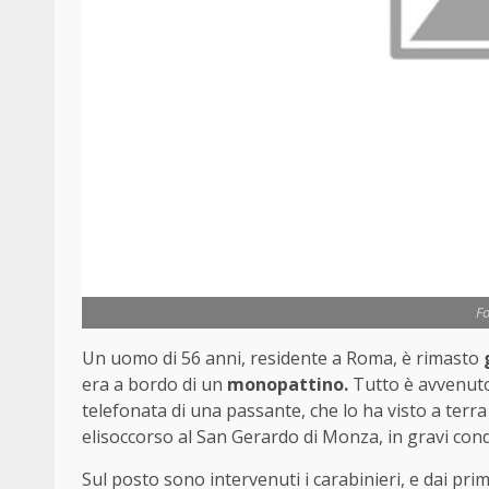
Fo
Un uomo di 56 anni, residente a Roma, è rimasto
era a bordo di un
monopattino.
Tutto è avvenuto
telefonata di una passante, che lo ha visto a terra 
elisoccorso al San Gerardo di Monza, in gravi cond
Sul posto sono intervenuti i carabinieri, e dai pri