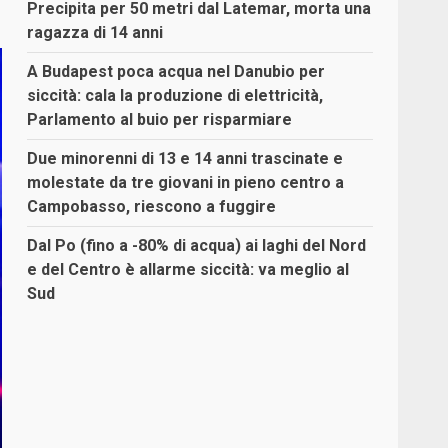
Precipita per 50 metri dal Latemar, morta una
ragazza di 14 anni
A Budapest poca acqua nel Danubio per
siccità: cala la produzione di elettricità,
Parlamento al buio per risparmiare
Due minorenni di 13 e 14 anni trascinate e
molestate da tre giovani in pieno centro a
Campobasso, riescono a fuggire
Dal Po (fino a -80% di acqua) ai laghi del Nord
e del Centro è allarme siccità: va meglio al
Sud