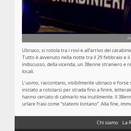
fo
Ubriaco, si rotola tra i rovi e all’arrivo dei carabin
Tutto è avvenuto nella notte tra il 29 febbraio e i
indiscusso, della vicenda, un 38enne straniero e 
locali.
L’uomo, raccontano, visibilmente ubriaco e forse s
iniziato a rotolarsi per strada fino a finire, lettera
hanno cercato di calmarlo ma inutilmente. Il 38enne
urlare frasi come “statemi lontano”. Alla fine, immo
Chi siamo
La 