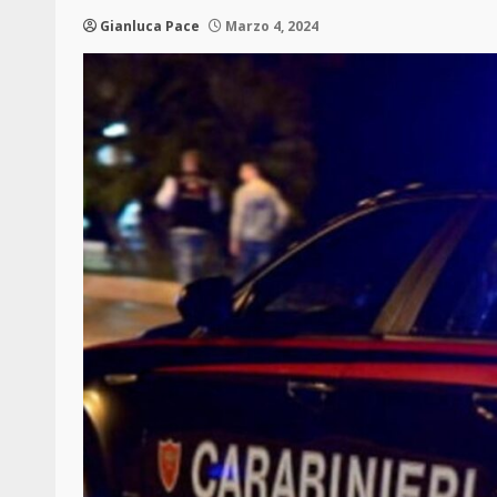
Gianluca Pace
Marzo 4, 2024