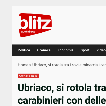
Skip
to
content
Politica
Cronaca
Economia
Sport
Video
Home
»
Ubriaco, si rotola tra i rovi e minaccia i ca
Cronaca Italia
Ubriaco, si rotola tra
carabinieri con delle