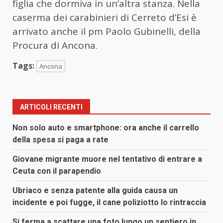
figlia che dormiva in un’altra stanza. Nella
caserma dei carabinieri di Cerreto d’Esi è
arrivato anche il pm Paolo Gubinelli, della
Procura di Ancona.
Tags:
Ancona
ARTICOLI RECENTI
Non solo auto e smartphone: ora anche il carrello
della spesa si paga a rate
Giovane migrante muore nel tentativo di entrare a
Ceuta con il parapendio
Ubriaco e senza patente alla guida causa un
incidente e poi fugge, il cane poliziotto lo rintraccia
Si ferma a scattare una foto lungo un sentiero in