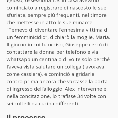
geloso, ossessionante. In casa avevano
cominciato a registrare di nascosto le sue
sfuriate, sempre più frequenti, nel timore
che mettesse in atto le sue minacce.
“Temevo di diventare l’ennesima vittima di
un femminicidio”, dichiarò la moglie, Maria.
Il giorno in cui fu ucciso, Giuseppe cercò di
contattare la donna per telefono e via
whatsapp un centinaio di volte solo perché
l’aveva vista salutare un collega (lavorava
come cassiera), e cominciò a gridarle
contro prima ancora che varcasse la porta
di ingresso dell’alloggio. Alex intervenne e,
nella concitazione, lo trafisse 34 volte con
sei coltelli da cucina differenti.
Il processo