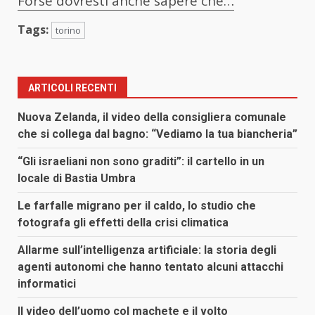
Forse dovresti anche sapere che…
Tags:
torino
ARTICOLI RECENTI
Nuova Zelanda, il video della consigliera comunale
che si collega dal bagno: “Vediamo la tua biancheria”
“Gli israeliani non sono graditi”: il cartello in un
locale di Bastia Umbra
Le farfalle migrano per il caldo, lo studio che
fotografa gli effetti della crisi climatica
Allarme sull’intelligenza artificiale: la storia degli
agenti autonomi che hanno tentato alcuni attacchi
informatici
Il video dell’uomo col machete e il volto