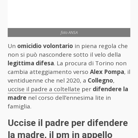
foto ANSA
Un
omicidio volontario
in piena regola che
non si può nascondere sotto il velo della
legittima difesa
. La procura di Torino non
cambia atteggiamento verso
Alex Pompa
, il
ventiduenne che nel 2020, a
Collegno
,
uccise il padre a coltellate
per
difendere la
madre
nel corso dell’ennesima lite in
famiglia.
Uccise il padre per difendere
la madre, il pm in appello