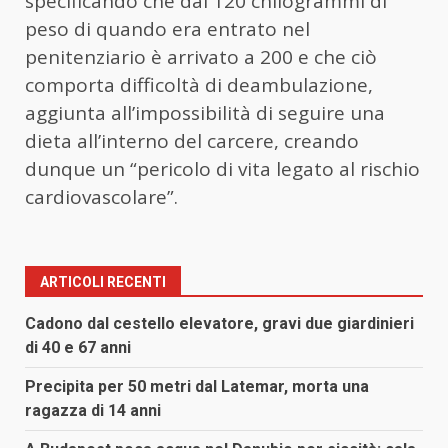
specificando che dai 120 chilogrammi di
peso di quando era entrato nel
penitenziario è arrivato a 200 e che ciò
comporta difficoltà di deambulazione,
aggiunta all’impossibilità di seguire una
dieta all’interno del carcere, creando
dunque un “pericolo di vita legato al rischio
cardiovascolare”.
ARTICOLI RECENTI
Cadono dal cestello elevatore, gravi due giardinieri
di 40 e 67 anni
Precipita per 50 metri dal Latemar, morta una
ragazza di 14 anni