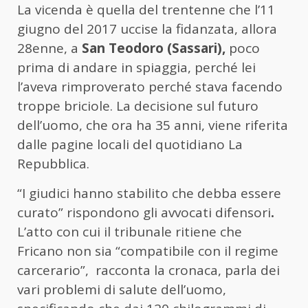
La vicenda è quella del trentenne che l’11
giugno del 2017 uccise la fidanzata, allora
28enne, a
San Teodoro (Sassari),
poco
prima di andare in spiaggia, perché lei
l’aveva rimproverato perché stava facendo
troppe briciole. La decisione sul futuro
dell’uomo, che ora ha 35 anni, viene riferita
dalle pagine locali del quotidiano La
Repubblica.
“I giudici hanno stabilito che debba essere
curato” rispondono gli avvocati difensori
.
L’atto con cui il tribunale ritiene che
Fricano non sia “compatibile con il regime
carcerario”, racconta la cronaca, parla dei
vari problemi di salute dell’uomo,