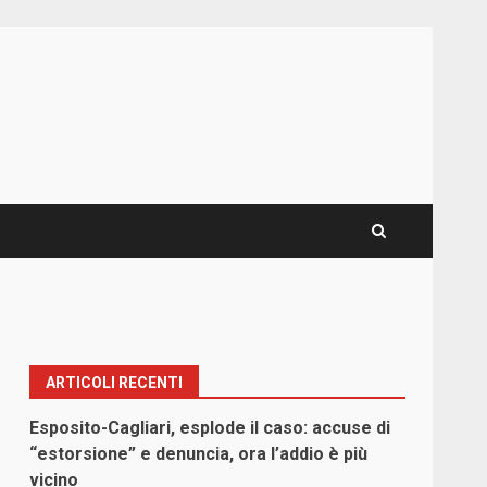
ARTICOLI RECENTI
Esposito-Cagliari, esplode il caso: accuse di
“estorsione” e denuncia, ora l’addio è più
vicino