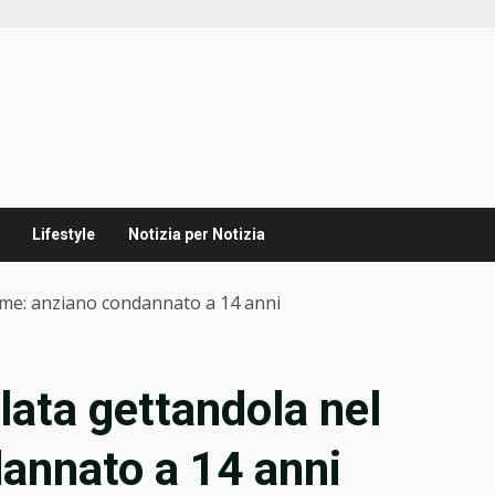
Lifestyle
Notizia per Notizia
iume: anziano condannato a 14 anni
lata gettandola nel
annato a 14 anni