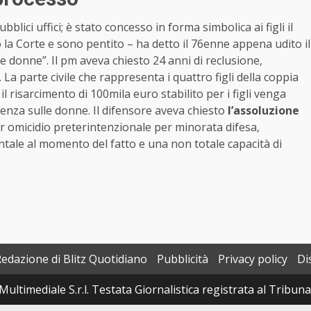
ici uffici; è stato concesso in forma simbolica ai figli il
o la Corte e sono pentito – ha detto il 76enne appena udito il
le donne”. Il pm aveva chiesto 24 anni di reclusione,
La parte civile che rappresenta i quattro figli della coppia
il risarcimento di 100mila euro stabilito per i figli venga
lenza sulle donne. Il difensore aveva chiesto
l’assoluzione
r omicidio preterintenzionale per minorata difesa,
tale al momento del fatto e una non totale capacità di
Redazione di Blitz Quotidiano
Pubblicità
Privacy policy
Di
Multimediale S.r.l. Testata Giornalistica registrata al Tribun