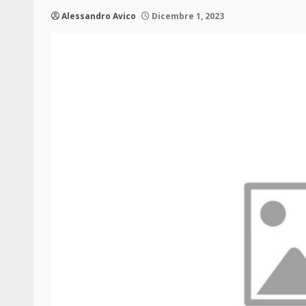
Alessandro Avico
Dicembre 1, 2023