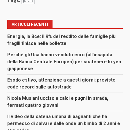
Tags:
pavia
ARTICOLI RECENTI
Energia, la Bce: il 9% del reddito delle famiglie più
fragili finisce nelle bollette
Perché gli Usa hanno venduto euro (all’insaputa
della Banca Centrale Europea) per sostenere lo yen
giapponese
Esodo estivo, attenzione a questi giorni: previste
code record sulle autostrade
Nicola Musiani ucciso a calci e pugni in strada,
fermati quattro giovani
Il video della catena umana di bagnanti che ha
permesso di salvare dalle onde un bimbo di 2 anni e