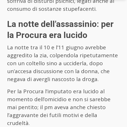
soffriva di disturbi psichici, legati anche al
consumo di sostanze stupefacenti.
La notte dell’assassinio: per
la Procura era lucido
La notte tra il 10 e l’11 giugno avrebbe
aggredito la zia, colpendola ripetutamente
con un coltello sino a ucciderla, dopo
un’accesa discussione con la donna, che
negava di avergli nascosto la droga.
Per la Procura l’imputato era lucido al
momento dell’omicidio e non si sarebbe
mai pentito; il pm aveva anche chiesto
l’aggravante dei futili motivi e della
crudeltà.