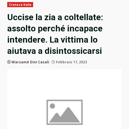
Cronaca Italia
Uccise la zia a coltellate:
assolto perché incapace
intendere. La vittima lo
aiutava a disintossicarsi
Warsamé Dini Casali
Febbraio 17, 2023