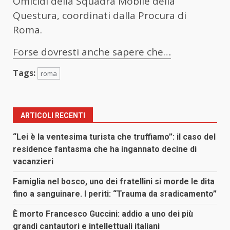
Omicidi della Squadra Mobile della
Questura, coordinati dalla Procura di
Roma.
Forse dovresti anche sapere che…
Tags:
roma
ARTICOLI RECENTI
“Lei è la ventesima turista che truffiamo”: il caso del
residence fantasma che ha ingannato decine di
vacanzieri
Famiglia nel bosco, uno dei fratellini si morde le dita
fino a sanguinare. I periti: “Trauma da sradicamento”
È morto Francesco Guccini: addio a uno dei più
grandi cantautori e intellettuali italiani