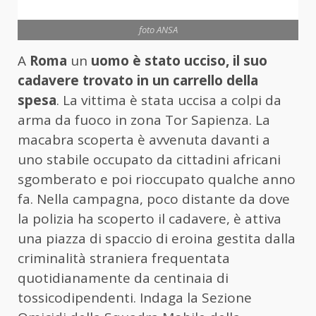
foto ANSA
A
Roma
un
uomo è stato ucciso, il suo
cadavere trovato in un carrello della
spesa
. La vittima è stata uccisa a colpi da
arma da fuoco in zona Tor Sapienza. La
macabra scoperta è avvenuta davanti a
uno stabile occupato da cittadini africani
sgomberato e poi rioccupato qualche anno
fa. Nella campagna, poco distante da dove
la polizia ha scoperto il cadavere, è attiva
una piazza di spaccio di eroina gestita dalla
criminalità straniera frequentata
quotidianamente da centinaia di
tossicodipendenti. Indaga la Sezione