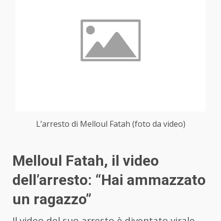
L’arresto di Melloul Fatah (foto da video)
Melloul Fatah, il video
dell’arresto: “Hai ammazzato
un ragazzo”
Il video del suo arresto è diventato virale