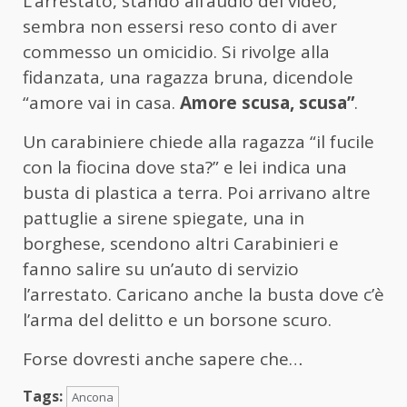
L’arrestato, stando all’audio del video,
sembra non essersi reso conto di aver
commesso un omicidio. Si rivolge alla
fidanzata, una ragazza bruna, dicendole
“amore vai in casa.
Amore scusa, scusa”
.
Un carabiniere chiede alla ragazza “il fucile
con la fiocina dove sta?” e lei indica una
busta di plastica a terra. Poi arrivano altre
pattuglie a sirene spiegate, una in
borghese, scendono altri Carabinieri e
fanno salire su un’auto di servizio
l’arrestato. Caricano anche la busta dove c’è
l’arma del delitto e un borsone scuro.
Forse dovresti anche sapere che…
Tags:
Ancona