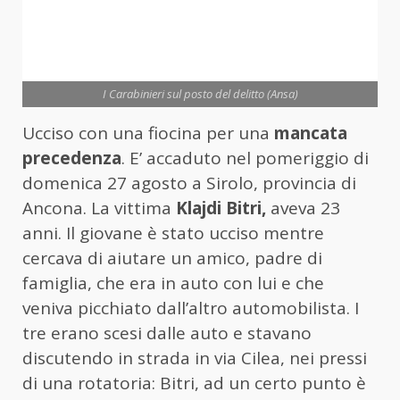
I Carabinieri sul posto del delitto (Ansa)
Ucciso con una fiocina per una
mancata
precedenza
. E’ accaduto nel pomeriggio di
domenica 27 agosto a Sirolo, provincia di
Ancona. La vittima
Klajdi Bitri,
aveva 23
anni. Il giovane è stato ucciso mentre
cercava di aiutare un amico, padre di
famiglia, che era in auto con lui e che
veniva picchiato dall’altro automobilista. I
tre erano scesi dalle auto e stavano
discutendo in strada in via Cilea, nei pressi
di una rotatoria: Bitri, ad un certo punto è