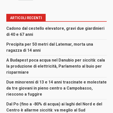
ARTICOLI RECENTI
Cadono dal cestello elevatore, gravi due giardinieri
di 40 e 67 anni
Precipita per 50 metri dal Latemar, morta una
ragazza di 14 anni
A Budapest poca acqua nel Danubio per siccità: cala
la produzione di elettricità, Parlamento al buio per
risparmiare
Due minorenni di 13 e 14 anni trascinate e molestate
da tre giovani in pieno centro a Campobasso,
riescono a fuggire
Dal Po (fino a -80% di acqua) ai laghi del Nord e del
Centro è allarme siccità: va meglio al Sud