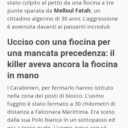
stato colpito al petto da una fiocina a tre
punte sparata da
Melloul Fatah
, un
cittadino algerino di 30 anni. L’aggressione
è avvenuta davanti ai passanti increduli.
Ucciso con una fiocina per
una mancata precedenza: il
killer aveva ancora la fiocina
in mano
I Carabinieri, per fermarlo hanno istituto
nella zona dei posti di blocco. L’uomo
fuggito è stato fermato a 30 chilometri di
distanza a Falconara Marittima. Era sceso
dalla sua Polo bianca in un sottopasso ed
era a torso nudo. L’uomo aveva con sé