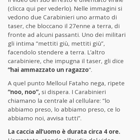
(clicca qui per vederlo). Nelle immagini si
vedono due Carabinieri uno armato di
taser, che bloccano il 27enne a terra, di
fronte ad alcuni passanti. Uno dei militari
gli intima “mettiti giù, mettiti giù”,
facendolo stendere a terra. L’altro
carabiniere, che impugna il taser, gli dice
“hai ammazzato un ragazzo
“.
A quel punto Melloul Fataho nega, ripete
“noo, noo”,
si dispera. I Carabinieri
chiamano la centrale al cellulare: “lo
abbiamo preso, lo abbiamo preso, ce lo
abbiamo noi, avvisa tutti”.
La caccia all’uomo è durata circa 4 ore.