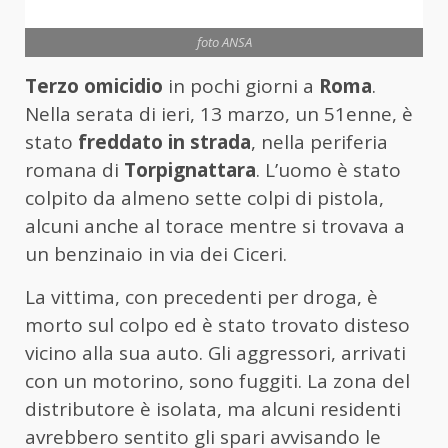
foto ANSA
Terzo
omicidio
in pochi giorni a
Roma
.
Nella serata di ieri, 13 marzo, un 51enne, è
stato
freddato in strada
, nella periferia
romana di
Torpignattara
. L’uomo è stato
colpito da almeno sette colpi di pistola,
alcuni anche al torace mentre si trovava a
un benzinaio in via dei Ciceri.
La vittima, con precedenti per droga, è
morto sul colpo ed è stato trovato disteso
vicino alla sua auto. Gli aggressori, arrivati
con un motorino, sono fuggiti. La zona del
distributore è isolata, ma alcuni residenti
avrebbero sentito gli spari avvisando le