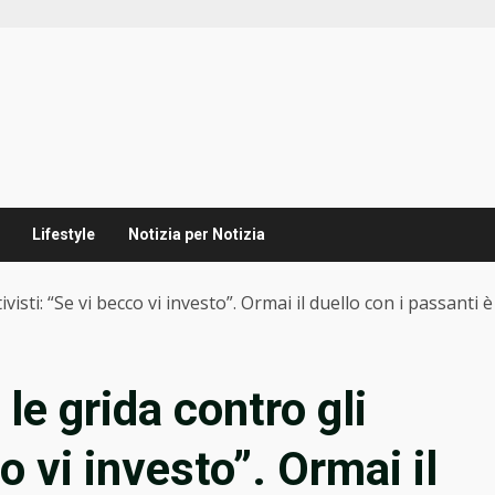
Lifestyle
Notizia per Notizia
visti: “Se vi becco vi investo”. Ormai il duello con i passanti 
le grida contro gli
co vi investo”. Ormai il