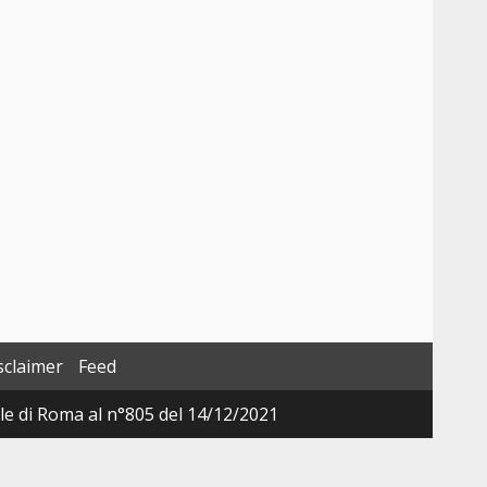
sclaimer
Feed
ale di Roma al n°805 del 14/12/2021