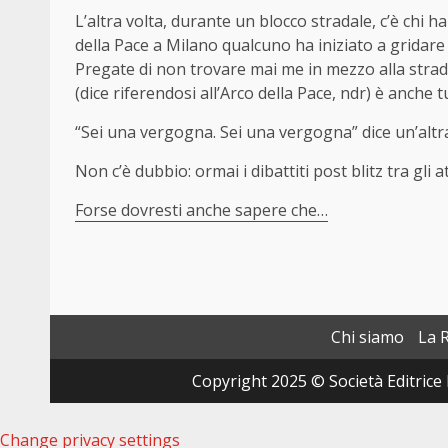
L’altra volta, durante un blocco stradale, c’è chi ha
della Pace a Milano qualcuno ha iniziato a gridare 
Pregate di non trovare mai me in mezzo alla strada 
(dice riferendosi all’Arco della Pace, ndr) è anche t
“Sei una vergogna. Sei una vergogna” dice un’altra
Non c’è dubbio: ormai i dibattiti post blitz tra gli a
Forse dovresti anche sapere che…
Chi siamo
La 
Copyright 2025 © Società Editrice 
Change privacy settings