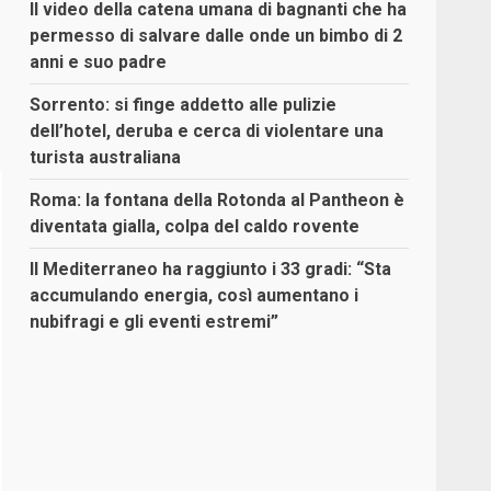
Il video della catena umana di bagnanti che ha
permesso di salvare dalle onde un bimbo di 2
anni e suo padre
Sorrento: si finge addetto alle pulizie
dell’hotel, deruba e cerca di violentare una
turista australiana
Roma: la fontana della Rotonda al Pantheon è
diventata gialla, colpa del caldo rovente
Il Mediterraneo ha raggiunto i 33 gradi: “Sta
accumulando energia, così aumentano i
nubifragi e gli eventi estremi”