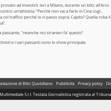
 provato ad investirli. Ieri a Milano, durante un blitz all’Arco
contro un’attivista: “Perché non vai a farlo in Cina cogl…
col traffico perché io vi passo sopra. Capito? Quella roba lì
ua”.
 passante, “neanche noi stranieri fa’ questo”.
ttivisti e i vari passanti sono lo show principale.
Redazione di Blitz Quotidiano
Pubblicità
Privacy policy
Di
Multimediale S.r.l. Testata Giornalistica registrata al Tribun