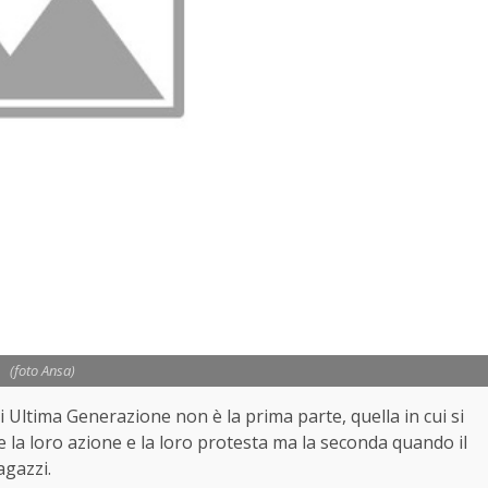
(foto Ansa)
di Ultima Generazione non è la prima parte, quella in cui si
e la loro azione e la loro protesta ma la seconda quando il
agazzi.