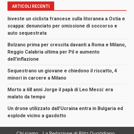
ARTICOLI RECENTI
Investe un ciclista francese sulla litoranea a Ostia e
scappa: denunciato per omissione di soccorso e
auto sequestrata
Bolzano prima per crescita davanti a Roma e Milano,
Reggio Calabria ultima per Pil e aumento
dell’inflazione
Sequestrano un giovane e chiedono il riscatto, 4
minori in carcere a Milano
Morto a 68 anni Jorge il papà di Leo Messi: era
malato da tempo
Un drone utilizzato dall’Ucraina entra in Bulgaria ed
esplode vicino a gasdotto
Chi siamo
La Redazione di Blitz Quotidiano