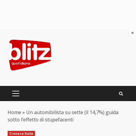
×
Skip
to
content
PRIMARY
MENU
Home
»
Un automibilista su sette (il 14,7%) guida
sotto l’effetto di stupefacenti
Cronaca Italia