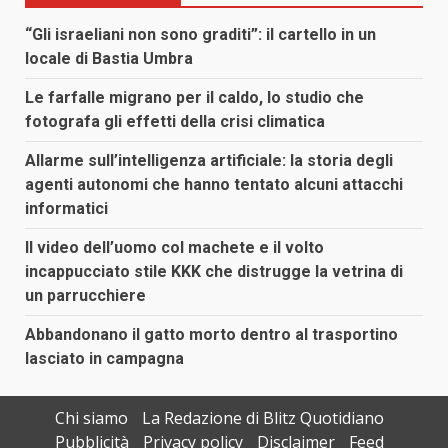
“Gli israeliani non sono graditi”: il cartello in un
locale di Bastia Umbra
Le farfalle migrano per il caldo, lo studio che
fotografa gli effetti della crisi climatica
Allarme sull’intelligenza artificiale: la storia degli
agenti autonomi che hanno tentato alcuni attacchi
informatici
Il video dell’uomo col machete e il volto
incappucciato stile KKK che distrugge la vetrina di
un parrucchiere
Abbandonano il gatto morto dentro al trasportino
lasciato in campagna
Chi siamo
La Redazione di Blitz Quotidiano
Pubblicità
Privacy policy
Disclaimer
Feed