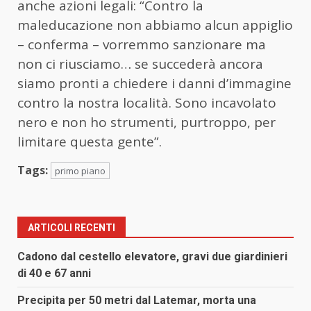
anche azioni legali: “Contro la
maleducazione non abbiamo alcun appiglio
– conferma – vorremmo sanzionare ma
non ci riusciamo… se succederà ancora
siamo pronti a chiedere i danni d’immagine
contro la nostra località. Sono incavolato
nero e non ho strumenti, purtroppo, per
limitare questa gente”.
Tags:
primo piano
ARTICOLI RECENTI
Cadono dal cestello elevatore, gravi due giardinieri
di 40 e 67 anni
Precipita per 50 metri dal Latemar, morta una