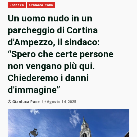
Cronaca
Cronaca Italia
Un uomo nudo in un
parcheggio di Cortina
d’Ampezzo, il sindaco:
“Spero che certe persone
non vengano più qui.
Chiederemo i danni
d’immagine”
Gianluca Pace
Agosto 14, 2025