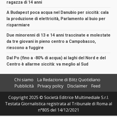
ragazza di 14 anni
A Budapest poca acqua nel Danubio per siccità: cala
la produzione di elettricità, Parlamento al buio per
risparmiare
Due minorenni di 13 e 14 anni trascinate e molestate
da tre giovani in pieno centro a Campobasso,
riescono a fuggire
Dal Po (fino a -80% di acqua) ai laghi del Nord e del
Centro è allarme siccità: va meglio al Sud
Chi siamo
La Redazione di Blitz Quotidiano
Pubblicità
Privacy policy
Disclaimer
Feed
Copyright 2025 © Società Editrice Multimediale S.r.l.
Testata Giornalistica registrata al Tribunale di Roma al
n°805 del 14/12/2021