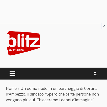
×
Skip
to
content
PRIMARY
MENU
Home
»
Un uomo nudo in un parcheggio di Cortina
d’Ampezzo, il sindaco: “Spero che certe persone non
vengano più qui. Chiederemo i danni d’immagine”