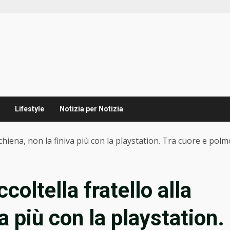
Lifestyle
Notizia per Notizia
schiena, non la finiva più con la playstation. Tra cuore e pol
oltella fratello alla
a più con la playstation.