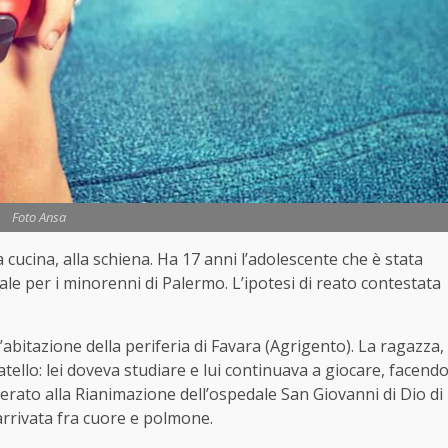
Foto Ansa
 da cucina, alla schiena. Ha 17 anni l’adolescente che è stata
nale per i minorenni di Palermo. L’ipotesi di reato contestata
abitazione della periferia di Favara (Agrigento). La ragazza,
ratello: lei doveva studiare e lui continuava a giocare, facend
verato alla Rianimazione dell’ospedale San Giovanni di Dio di
 arrivata fra cuore e polmone.