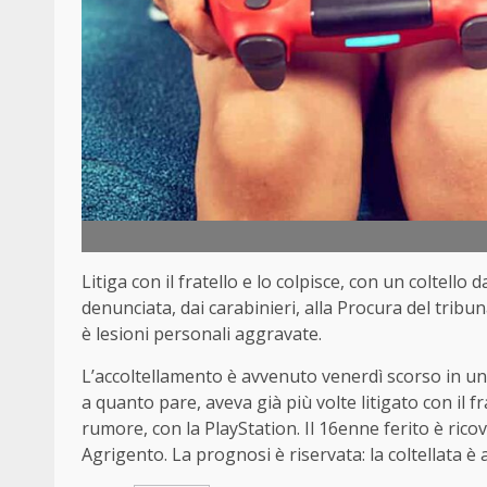
Litiga con il fratello e lo colpisce, con un coltello
denunciata, dai carabinieri, alla Procura del tribu
è lesioni personali aggravate.
L’accoltellamento è avvenuto venerdì scorso in un’
a quanto pare, aveva già più volte litigato con il f
rumore, con la PlayStation. Il 16enne ferito è rico
Agrigento. La prognosi è riservata: la coltellata è