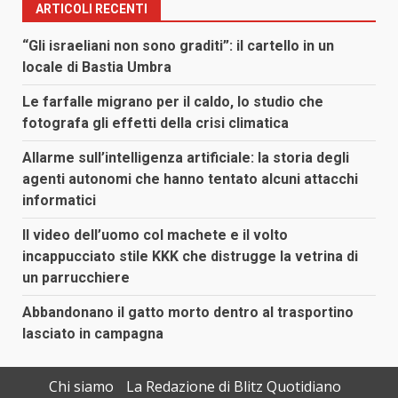
ARTICOLI RECENTI
“Gli israeliani non sono graditi”: il cartello in un
locale di Bastia Umbra
Le farfalle migrano per il caldo, lo studio che
fotografa gli effetti della crisi climatica
Allarme sull’intelligenza artificiale: la storia degli
agenti autonomi che hanno tentato alcuni attacchi
informatici
Il video dell’uomo col machete e il volto
incappucciato stile KKK che distrugge la vetrina di
un parrucchiere
Abbandonano il gatto morto dentro al trasportino
lasciato in campagna
Chi siamo
La Redazione di Blitz Quotidiano