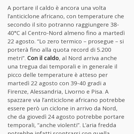
A portare il caldo è ancora una volta
l’anticiclone africano, con temperature che
secondo il sito potranno raggiungere 38-
40°C al Centro-Nord almeno fino a martedì
22 agosto. “Lo zero termico – prosegue – si
porterà fino alla quota record di 5.200
metri”.
Con il caldo
, al Nord arriva anche
una tregua dai temporali e in generale il
picco delle temperature è atteso per
martedì 22 agosto con 39-40 gradi a
Firenze, Alessandria, Livorno e Pisa. A
spazzare via l’anticiclone africano potrebbe
essere però un ciclone in arrivo da Nord,
che da giovedì 24 agosto potrebbe portare
temporali, “anche violenti”. L’aria fredda
potrebbe infatti scontrarsi con quella