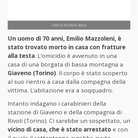
Foto d'Archivio Ansa
Un uomo di 70 anni, Emilio Mazzoleni, è
stato trovato morto in casa con fratture
alla testa
. L’omicidio è avvenuto in una
casa di una borgata di bassa montagna a
Giaveno (Torino)
. Il corpo è stato scoperto
al suo rientro a casa dalla compagna della
vittima. L’abitazione era a soqquadro.
Intanto indagano i carabinieri della
stazione di Giaveno e della compagnia di
Rivoli (Torino). Ci sarebbe un sospettato, un
vicino di casa, che è stato arrestato
e con
il quale il settantenne avrebbe avuto