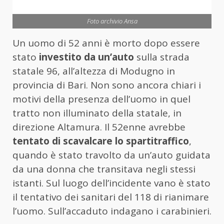
Foto archivio Ansa
Un uomo di 52 anni è morto dopo essere
stato
investito da un’auto
sulla strada
statale 96, all’altezza di Modugno in
provincia di Bari. Non sono ancora chiari i
motivi della presenza dell’uomo in quel
tratto non illuminato della statale, in
direzione Altamura. Il 52enne avrebbe
tentato di scavalcare lo spartitraffico
,
quando è stato travolto da un’auto guidata
da una donna che transitava negli stessi
istanti. Sul luogo dell’incidente vano è stato
il tentativo dei sanitari del 118 di rianimare
l’uomo. Sull’accaduto indagano i carabinieri.